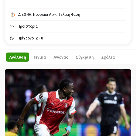
ΔΙΕΘΝΗ: Γιουρόπα Λιγκ: Τελική Φάση
Προϊστορία
Ημίχρονο:
2 - 0
Ανάλυση
Γενικά
Αγώνας
Σύγκριση
Σχόλια