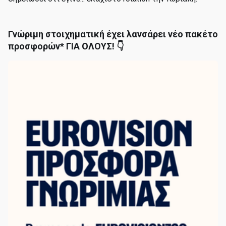
Γνώριμη στοιχηματική έχει λανσάρει νέο πακέτο
προσφορών* ΓΙΑ ΟΛΟΥΣ! 👇