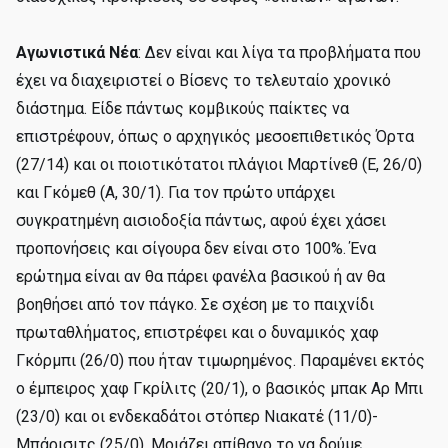
Αγωνιστικά Νέα
: Δεν είναι και λίγα τα προβλήματα που
έχει να διαχειριστεί ο Βίσενς το τελευταίο χρονικό
διάστημα. Είδε πάντως κομβικούς παίκτες να
επιστρέφουν, όπως ο αρχηγικός μεσοεπιθετικός Όρτα
(27/14) και οι ποιοτικότατοι πλάγιοι Μαρτίνεθ (Ε, 26/0)
και Γκόμεθ (Α, 30/1). Για τον πρώτο υπάρχει
συγκρατημένη αισιοδοξία πάντως, αφού έχει χάσει
προπονήσεις και σίγουρα δεν είναι στο 100%. Ένα
ερώτημα είναι αν θα πάρει φανέλα βασικού ή αν θα
βοηθήσει από τον πάγκο. Σε σχέση με το παιχνίδι
πρωταθλήματος, επιστρέφει και ο δυναμικός χαφ
Γκόρμπι (26/0) που ήταν τιμωρημένος. Παραμένει εκτός
ο έμπειρος χαφ Γκρίλιτς (20/1), ο βασικός μπακ Αρ Μπι
(23/0) και οι ενδεκαδάτοι στόπερ Νιακατέ (11/0)-
Μπάρισιτς (25/0). Μοιάζει απίθανο το να δούμε