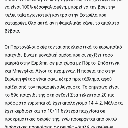
να είναι 100% εξασφαλισμένη, μπορεί να την βρει την
τελευταία αγωνιστική κόντρα στην Εστρέλα που
καταρρέει. Ολα αυτά, αν η Φαμαλικάο κάνει το απόλυτο
βέβαια.
Οι Πορτογάλοι σκέφτονται αποκλειστικά το ευρωπαϊκό
παιχνίδι. Είναι η μοναδική ομάδα που συνεχίζει τόσο
μακριά στην Ευρώπη, σε μια χώρα με Πόρτο, Σπόρτινγκ
και Μπενφίκα. Λίγοι το περίμεναν. Η πορεία της στην
Ευρώπη φέτος είναι σαν... έξτρα πρωτάθλημα, αφού
παίζει από τον περασμένο Αύγουστο. Το σημερινό είναι
το 59ο παιχνίδι της στη σεζόν! Στα τελευταία 20 πιο
πρόσφατα ευρωπαϊκά, έχει απολογισμό 14-4-2. Μάλιστα,
έχει κερδίσει και τα 10/11 δεύτερα παιχνίδια σε
προκριματικές σειρές της, ενώ προέρχεται από οκτώ
διαδοχικές προκρίσεις σε σειρές «διπλών» αγώνων.