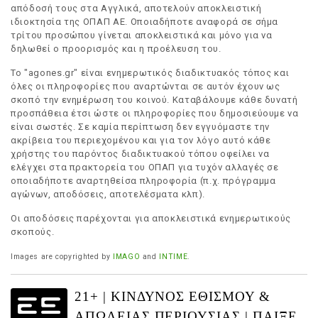
απόδοσή τους στα Αγγλικά, αποτελούν αποκλειστική
ιδιοκτησία της ΟΠΑΠ ΑΕ. Οποιαδήποτε αναφορά σε σήμα
τρίτου προσώπου γίνεται αποκλειστικά και μόνο για να
δηλωθεί ο προορισμός και η προέλευση του.
Το "agones.gr" είναι ενημερωτικός διαδικτυακός τόπος και
όλες οι πληροφορίες που αναρτώνται σε αυτόν έχουν ως
σκοπό την ενημέρωση του κοινού. Καταβάλουμε κάθε δυνατή
προσπάθεια έτσι ώστε οι πληροφορίες που δημοσιεύουμε να
είναι σωστές. Σε καμία περίπτωση δεν εγγυόμαστε την
ακρίβεια του περιεχομένου και για τον λόγο αυτό κάθε
χρήστης του παρόντος διαδικτυακού τόπου οφείλει να
ελέγχει στα πρακτορεία του ΟΠΑΠ για τυχόν αλλαγές σε
οποιαδήποτε αναρτηθείσα πληροφορία (π.χ. πρόγραμμα
αγώνων, αποδόσεις, αποτελέσματα κλπ).
Οι αποδόσεις παρέχονται για αποκλειστικά ενημερωτικούς
σκοπούς.
Images are copyrighted by
IMAGO
and
INTIME
.
21+ | ΚΙΝΔΥΝΟΣ ΕΘΙΣΜΟΥ &
ΑΠΩΛΕΙΑΣ ΠΕΡΙΟΥΣΙΑΣ | ΠΑΙΞΕ