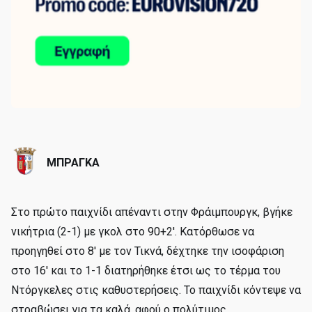
ΜΠΡΑΓΚΑ
Στο πρώτο παιχνίδι απέναντι στην Φράιμπουργκ, βγήκε
νικήτρια (2-1) με γκολ στο 90+2'. Κατόρθωσε να
προηγηθεί στο 8' με τον Τικνά, δέχτηκε την ισοφάριση
στο 16' και το 1-1 διατηρήθηκε έτσι ως το τέρμα του
Ντόργκελες στις καθυστερήσεις. Το παιχνίδι κόντεψε να
στραβώσει για τα καλά, αφού ο πολύτιμος