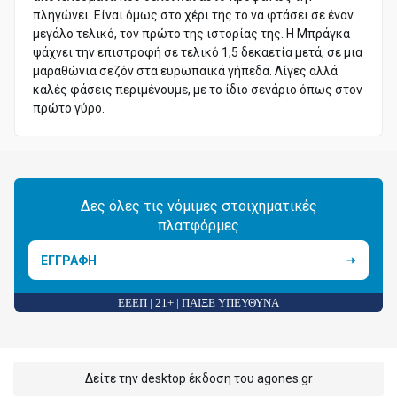
πληγώνει. Είναι όμως στο χέρι της το να φτάσει σε έναν
μεγάλο τελικό, τον πρώτο της ιστορίας της. Η Μπράγκα
ψάχνει την επιστροφή σε τελικό 1,5 δεκαετία μετά, σε μια
μαραθώνια σεζόν στα ευρωπαϊκά γήπεδα. Λίγες αλλά
καλές φάσεις περιμένουμε, με το ίδιο σενάριο όπως στον
πρώτο γύρο.
Δες όλες τις νόμιμες στοιχηματικές
πλατφόρμες
ΕΓΓΡΑΦΗ
ΕΕΕΠ | 21+ | ΠΑΙΞΕ ΥΠΕΥΘΥΝΑ
Δείτε την desktop έκδοση του agones.gr