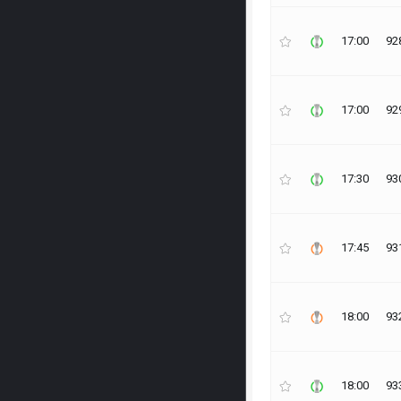
17:00
92
17:00
92
17:30
93
17:45
93
18:00
93
18:00
93