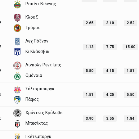
Ραπίντ Βιέννης
Κλουζ
6
2.65
3.10
2.52
Τρόμσο
Λεχ Πόζναν
7
1.13
7.75
15.00
Κι Κλάκσβικ
Λίνκολν Ρεντ Ιμπς
8
5.50
4.15
1.51
Ομόνοια
Σάλτσμπουργκ
9
1.51
4.25
5.50
Πάφος
Χράντετς Κράλοβε
0
3.90
3.55
1.84
Μπεσίκτας
Γκέτεμποργκ