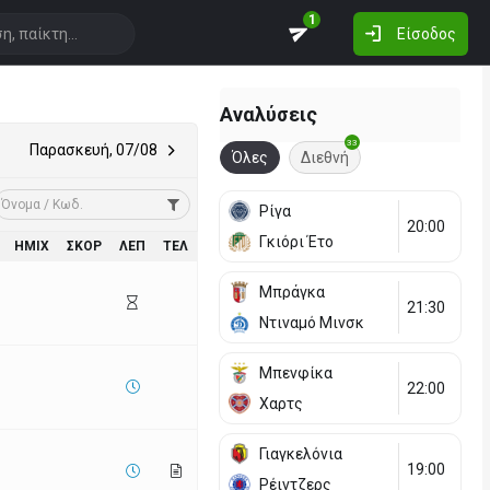
1
Είσοδος
Αναλύσεις
33
Παρασκευή, 07/08
Όλες
Διεθνή
Ρίγα
20:00
Γκιόρι Έτο
ΗΜΙΧ
ΣΚΟΡ
ΛΕΠ
ΤΕΛ
Μπράγκα
21:30
Ντιναμό Μινσκ
Μπενφίκα
22:00
Χαρτς
Γιαγκελόνια
19:00
Ρέιντζερς