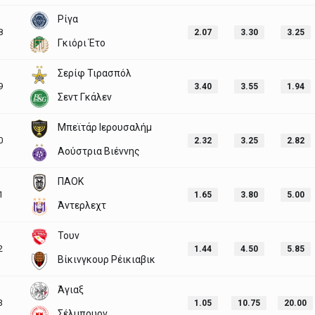
Ρίγα
8
2.07
3.30
3.25
Γκιόρι Έτο
Σερίφ Τιρασπόλ
9
3.40
3.55
1.94
Σεντ Γκάλεν
Μπεϊτάρ Ιερουσαλήμ
0
2.32
3.25
2.82
Αούστρια Βιέννης
ΠΑΟΚ
1
1.65
3.80
5.00
Άντερλεχτ
Τουν
2
1.44
4.50
5.85
Βίκινγκουρ Ρέικιαβικ
Άγιαξ
3
1.05
10.75
20.00
Σέλμπουρν