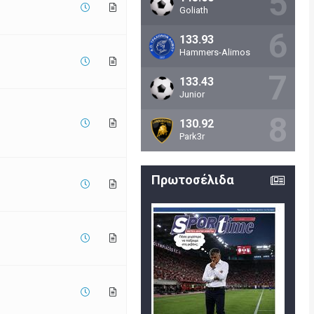
Goliath
133.93
Hammers-Alimos
133.43
Junior
130.92
Park3r
Πρωτοσέλιδα