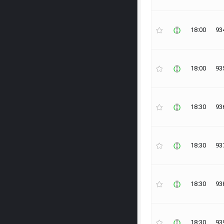
18:00
93
18:00
93
18:30
93
18:30
93
18:30
93
18:30
93