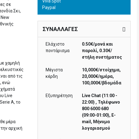
Viva Spot
ίες σε
Paypal
ονδία Σκι,
ς New
Εθνικής
ΣΥΝΑΛΛΑΓΕΣ
Ελάχιστο
0.50€/μονά και
ποντάρισμα
παρολί, 0.30€/
στήλη συστήματος
 με χαμηλή
 ελκυστικές
Μέγιστα
10,000€/στοίχημα,
ναι από τις
κέρδη
20,000€/ημέρα,
, ενώ
100,000€/βδομάδα
ιχήματά
υ Live
Εξυπηρέτηση
Live Chat (11:00 -
erie A, το
22:00) , Τηλέφωνο
800 6000 680
(09:00-01:00), E-
άθε μέρα
mail, Μήνυμα
στην αρχική
λογαριασμού