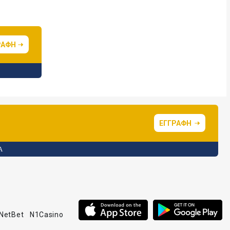
ΡΑΦΗ
ΕΓΓΡΑΦΗ
Α
NetBet
N1Casino