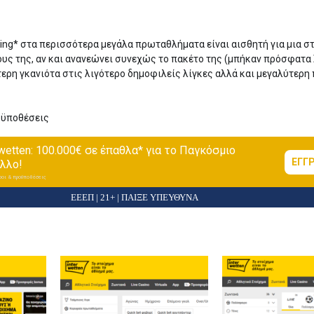
ming* στα περισσότερα μεγάλα πρωταθλήματα είναι αισθητή για μια σ
υς της, αν και ανανεώνει συνεχώς το πακέτο της (μπήκαν πρόσφατα 
τερη γκανιότα στις λιγότερο δημοφιλείς λίγκες αλλά και μεγαλύτερη 
ροϋποθέσεις
rwetten: 100.000€ σε έπαθλα* για το Παγκόσμιο
ΕΓΓ
λλο!
όροι & προϋποθέσεις
ΕΕΕΠ | 21+ | ΠΑΙΞΕ ΥΠΕΥΘΥΝΑ