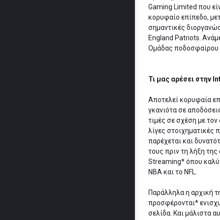
Gaming Limited που εί
κορυφαίο επίπεδο, μετ
σημαντικές διοργανώσ
England Patriots. Ανά
Ομάδας ποδοσφαίρου τ
Τι μας αρέσει στην In
Αποτελεί κορυφαία επ
γκανιότα σε αποδόσει
τιμές σε σχέση με τον
λίγες στοιχηματικές 
παρέχεται και δυνατότ
τους πριν τη λήξη της
Streaming* όπου καλύ
NBA και το NFL.
Παράλληλα η αρχική τη
προσφέρονται* ενισχυ
σελίδα. Και μάλιστα α