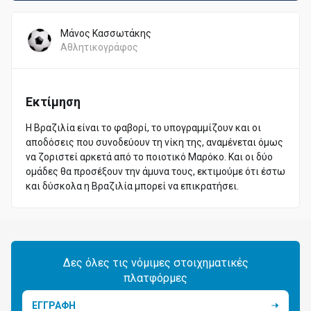
Μάνος Κασσωτάκης
Αθλητικογράφος
Εκτίμηση
Η Βραζιλία είναι το φαβορί, το υπογραμμίζουν και οι
αποδόσεις που συνοδεύουν τη νίκη της, αναμένεται όμως
να ζοριστεί αρκετά από το ποιοτικό Μαρόκο. Και οι δύο
ομάδες θα προσέξουν την άμυνα τους, εκτιμούμε ότι έστω
και δύσκολα η Βραζιλία μπορεί να επικρατήσει.
Δες όλες τις νόμιμες στοιχηματικές
πλατφόρμες
ΕΓΓΡΑΦΗ