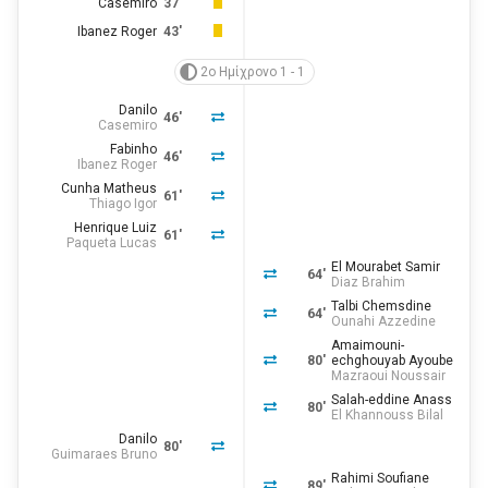
Casemiro
37'
Ibanez Roger
43'
2ο Ημίχρονο 1 - 1
Danilo
46'
Casemiro
Fabinho
46'
Ibanez Roger
Cunha Matheus
61'
Thiago Igor
Henrique Luiz
61'
Paqueta Lucas
El Mourabet Samir
64'
Diaz Brahim
Talbi Chemsdine
64'
Ounahi Azzedine
Amaimouni-
80'
echghouyab Ayoube
Mazraoui Noussair
Salah-eddine Anass
80'
El Khannouss Bilal
Danilo
80'
Guimaraes Bruno
Rahimi Soufiane
89'