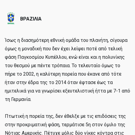
ΒΡΑΖΙΛΙΑ
Ίσως η διασημότερη εθνική ομάδα του πλανήτη, σίγουρα
όμως η μοναδική που δεν έχει λείψει ποτέ από τελική
φάση Παγκοσμίου Κυπέλλου, ενώ είναι και η πολυνίκης
του θεσμού με πέντε τρόπαια. Το τελευταίο όμως το
πήρε το 2002, η καλύτερη πορεία που έκανε από τότε
ήταν στην έδρα της το 2014 όταν έφτασε έως τα
ημιτελικά για να γνωρίσει εξευτελιστική ήττα με 7-1 από
τη Γερμανία.
Πτωτική η πορεία της, δεν έθελξε με τις επιδόσεις της
στην προκριματική φάση, τερμάτισε 5η στον όμιλο της
Νότιας Αμερικής. Πέτυχε μόλις δύο νίκες κόντρα στις