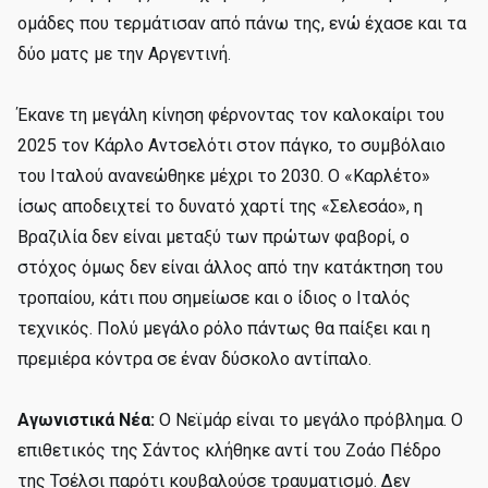
ομάδες που τερμάτισαν από πάνω της, ενώ έχασε και τα
δύο ματς με την Αργεντινή.
Έκανε τη μεγάλη κίνηση φέρνοντας τον καλοκαίρι του
2025 τον Κάρλο Αντσελότι στον πάγκο, το συμβόλαιο
του Ιταλού ανανεώθηκε μέχρι το 2030. Ο «Καρλέτο»
ίσως αποδειχτεί το δυνατό χαρτί της «Σελεσάο», η
Βραζιλία δεν είναι μεταξύ των πρώτων φαβορί, ο
στόχος όμως δεν είναι άλλος από την κατάκτηση του
τροπαίου, κάτι που σημείωσε και ο ίδιος ο Ιταλός
τεχνικός. Πολύ μεγάλο ρόλο πάντως θα παίξει και η
πρεμιέρα κόντρα σε έναν δύσκολο αντίπαλο.
Αγωνιστικά Νέα:
Ο Νεϊμάρ είναι το μεγάλο πρόβλημα. Ο
επιθετικός της Σάντος κλήθηκε αντί του Ζοάο Πέδρο
της Τσέλσι παρότι κουβαλούσε τραυματισμό. Δεν