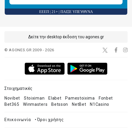
ΕΕΕΠ | 21+ | ΠΑΙΞΕ ΥΠΕΥΘΥΝΑ
Δείτε την desktop έκδοση του agones.gr
© AGONES.GR 2009 - 2026
Στοιχηματικές
Novibet
Stoiximan
Elabet
Pamestoixima
Fonbet
Bet365
Winmasters
Betsson
NetBet
N1Casino
Επικοινωνία
•
Όροι χρήσης