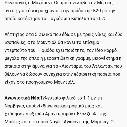
Ρεγκραγκί, ο Μοχάμεντ Ουαμπί ανέλαβε τον Μάρτιο,
όντας για τέσσερα χρόνια στην ομάδα της Κ20 με την
οποία κατέκτησε το Παγκόσμιο Κύπελλο το 2025.
Αήττητος στα 5 φιλικά που έδωσε με τρεις νίκες και δύο
ισοπαλίες, στο Μουντιάλ θα κάνει το επίσημο
ντεμπούτο του. Η ομάδα έχει ποιότητα, τον ίδιο κορμό,
μεγάλο της όπλο η μεσοεπιθετική γραμμή, μειονέκτημα η
απειρία στην άμυνα για τα «Λιοντάρια του Άτλαντα», που
θέλουν να δώσουν συνέχεια στην εξαιρετική πορεία που
είχαν στο προηγούμενο Μουντιάλ.
Αγωνιστικά Νέα:
Τελευταίο φιλικό το 1-1 με τη
Νορβηγία, αποδείχθηκε καταστροφικό μιας και
χτύπησαν ο εξτρέμ Αμπντεσαμάντ Εζαλζουλί της
Μπέτις και ο στόπερ Ναγέφ Αγκέρντ της Μαρσέιγ. Ο