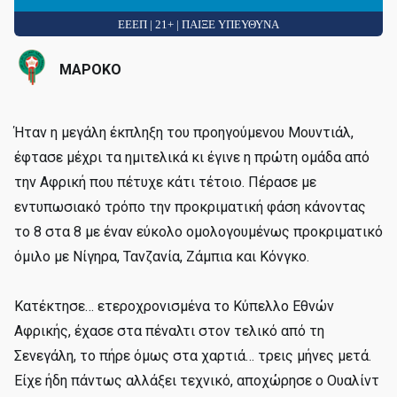
ΕΕΕΠ | 21+ | ΠΑΙΞΕ ΥΠΕΥΘΥΝΑ
ΜΑΡΟΚΟ
Ήταν η μεγάλη έκπληξη του προηγούμενου Μουντιάλ,
έφτασε μέχρι τα ημιτελικά κι έγινε η πρώτη ομάδα από
την Αφρική που πέτυχε κάτι τέτοιο. Πέρασε με
εντυπωσιακό τρόπο την προκριματική φάση κάνοντας
το 8 στα 8 με έναν εύκολο ομολογουμένως προκριματικό
όμιλο με Νίγηρα, Τανζανία, Ζάμπια και Κόνγκο.
Κατέκτησε… ετεροχρονισμένα το Κύπελλο Εθνών
Αφρικής, έχασε στα πέναλτι στον τελικό από τη
Σενεγάλη, το πήρε όμως στα χαρτιά… τρεις μήνες μετά.
Είχε ήδη πάντως αλλάξει τεχνικό, αποχώρησε ο Ουαλίντ