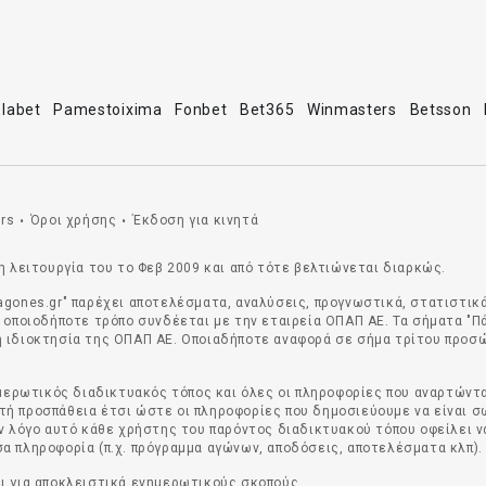
Elabet
Pamestoixima
Fonbet
Bet365
Winmasters
Betsson
rs
Όροι χρήσης
Έκδοση για κινητά
•
•
η λειτουργία του το Φεβ 2009 και από τότε βελτιώνεται διαρκώς.
agones.gr" παρέχει αποτελέσματα, αναλύσεις, προγνωστικά, στατιστικ
ε οποιοδήποτε τρόπο συνδέεται με την εταιρεία ΟΠΑΠ ΑΕ. Τα σήματα "Π
 ιδιοκτησία της ΟΠΑΠ ΑΕ. Οποιαδήποτε αναφορά σε σήμα τρίτου προσώπ
νημερωτικός διαδικτυακός τόπος και όλες οι πληροφορίες που αναρτώντ
ή προσπάθεια έτσι ώστε οι πληροφορίες που δημοσιεύουμε να είναι σ
ον λόγο αυτό κάθε χρήστης του παρόντος διαδικτυακού τόπου οφείλει 
α πληροφορία (π.χ. πρόγραμμα αγώνων, αποδόσεις, αποτελέσματα κλπ).
ι για αποκλειστικά ενημερωτικούς σκοπούς.