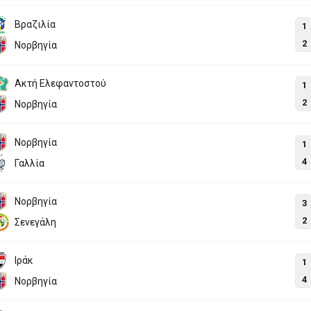
Βραζιλία
1
2
Νορβηγία
Ακτή Ελεφαντοστού
1
2
Νορβηγία
Νορβηγία
1
4
Γαλλία
Νορβηγία
3
2
Σενεγάλη
Ιράκ
1
4
Νορβηγία