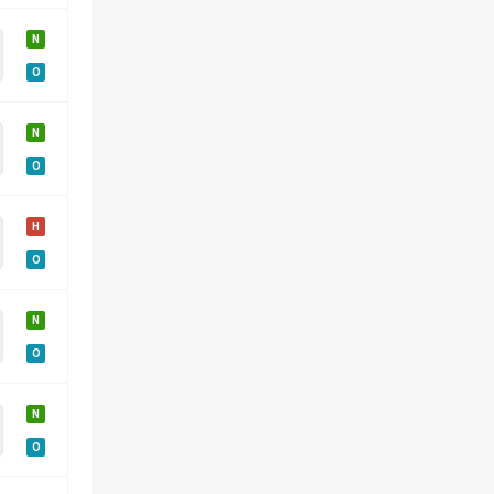
N
O
N
O
H
O
N
O
N
O