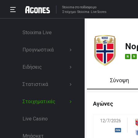
Stoixima
στο ποδόσφαιρο
Στοίχημα
Stoixima
Live Scores
Stoixima Live
Νο
Προγνωστικά
N
N
Ειδήσεις
Σύνοψη
Στατιστικά
Στοιχηματικές
Αγώνες
Live Casino
12/7/2026
Μπάσκετ