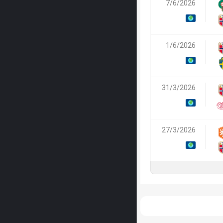
7/6/2026
1/6/2026
31/3/2026
27/3/2026