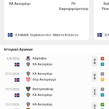
ΚΑ Ακουρέιρι
FH
Βα
Χαφναρφιόρντουρ
Ρέικ
ΙΣΛΑΝΔΙΑ: Ούρβαλσντιλντ: Μπέστα Ντέιλντιν
ΙΣ
Ιστορικό Αγώνων
Κέφλαβικ
5/8/2026
H
3
0
ΚΑ Ακουρέιρι
O
ΚΑ Ακουρέιρι
27/7/2026
I
0
0
Θορ Ακουρεγιρί
U
Βεστμαναέιαρ
19/7/2026
I
2
2
ΚΑ Ακουρέιρι
O
ΚΑ Ακουρέιρι
12/7/2026
N
3
2