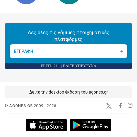
Δες όλες τις νόμιμες στοιχηματικές
πλατφόρμες
ΕΓΓΡΑΦΗ
ΕΕΕΠ | 21+ | ΠΑΙΞΕ ΥΠΕΥΘΥΝΑ
Δείτε την desktop έκδοση του agones.gr
© AGONES.GR 2009 - 2026