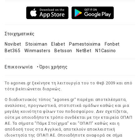
Στοιχηματικές
Novibet
Stoiximan
Elabet
Pamestoixima
Fonbet
Bet365
Winmasters
Betsson
NetBet
N1Casino
Επικοινωνία
•
Όροι χρήσης
Το agones.gr ξεκίνησε τη λειτουργία του το Φεβ 2009 και από
τότε βελτιώνεται διαρκώς.
Ο διαδικτυακός τόπος "agones.gr" παρέχει αποτελέσματα,
αναλύσεις, προγνωστικά, στατιστικά ομάδων καθώς και μια
μεγάλη κοινότητα φίλων του ποδοσφαίρου. Δεν σχετίζεται,
ούτε με οποιοδήποτε τρόπο συνδέεται με την εταιρεία ΟΠΑΠ
ΑΕ. Τα σήματα "Πάμε Στοίχημα" και "ΟΠΑΠ" καθώς και η
απόδοσή τους στα Αγγλικά, αποτελούν αποκλειστική
ιδιοκτησία της ΟΠΑΠ ΑΕ. Οποιαδήποτε αναφορά σε σήμα