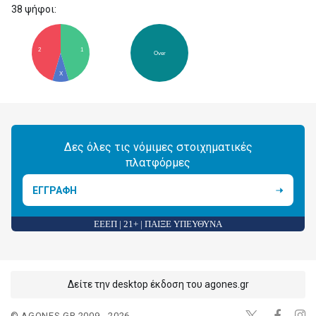
38 ψήφοι:
2
1
Over
X
Δες όλες τις νόμιμες στοιχηματικές
πλατφόρμες
ΕΓΓΡΑΦΗ
ΕΕΕΠ | 21+ | ΠΑΙΞΕ ΥΠΕΥΘΥΝΑ
Δείτε την desktop έκδοση του agones.gr
© AGONES.GR 2009 - 2026