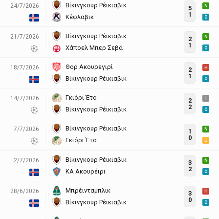
Βίκινγκουρ Ρέικιαβικ
24/7/2026
N
5
1
Κέφλαβικ
O
Βίκινγκουρ Ρέικιαβικ
21/7/2026
N
2
1
Χάποελ Μπερ Σεβά
O
Θορ Ακουρεγιρί
18/7/2026
H
2
1
Βίκινγκουρ Ρέικιαβικ
O
Γκιόρι Έτο
14/7/2026
I
2
2
Βίκινγκουρ Ρέικιαβικ
O
Βίκινγκουρ Ρέικιαβικ
7/7/2026
N
1
0
Γκιόρι Έτο
U
Βίκινγκουρ Ρέικιαβικ
2/7/2026
N
3
2
ΚΑ Ακουρέιρι
O
Μπρέινταμπλικ
28/6/2026
H
3
0
Βίκινγκουρ Ρέικιαβικ
O