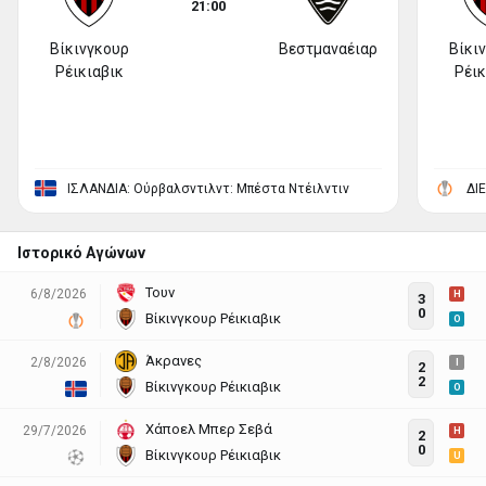
21:00
Βίκινγκουρ
Βεστμαναέιαρ
Βίκι
Ρέικιαβικ
Ρέικ
ΙΣΛΑΝΔΙΑ: Ούρβαλσντιλντ: Μπέστα Ντέιλντιν
ΔΙ
Ιστορικό Αγώνων
Τουν
6/8/2026
H
3
0
Βίκινγκουρ Ρέικιαβικ
O
Άκρανες
2/8/2026
I
2
2
Βίκινγκουρ Ρέικιαβικ
O
Χάποελ Μπερ Σεβά
29/7/2026
H
2
0
Βίκινγκουρ Ρέικιαβικ
U