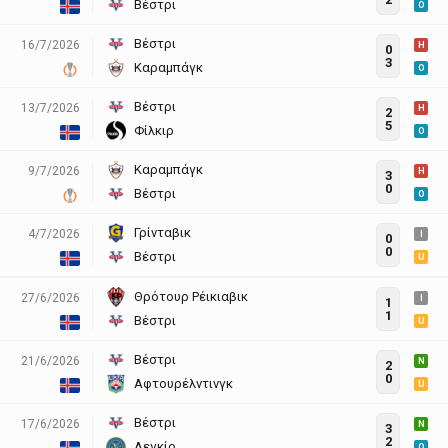
Βέστρι
O
Βέστρι
16/7/2026
H
0
3
Καραμπάγκ
O
Βέστρι
13/7/2026
H
2
5
Φίλκιρ
O
Καραμπάγκ
9/7/2026
H
3
0
Βέστρι
O
Γρίνταβικ
4/7/2026
I
0
0
Βέστρι
U
Θρότουρ Ρέικιαβικ
27/6/2026
I
1
1
Βέστρι
U
Βέστρι
21/6/2026
N
2
0
Αφτουρέλντινγκ
U
Βέστρι
17/6/2026
N
3
2
Αεγκίρ
O