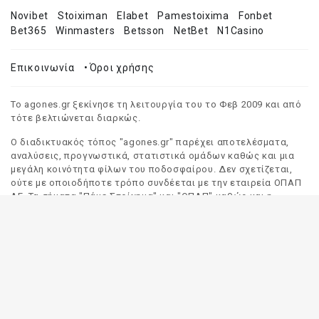
Novibet
Stoiximan
Elabet
Pamestoixima
Fonbet
Bet365
Winmasters
Betsson
NetBet
N1Casino
Επικοινωνία
•
Όροι χρήσης
Το agones.gr ξεκίνησε τη λειτουργία του το Φεβ 2009 και από
τότε βελτιώνεται διαρκώς.
Ο διαδικτυακός τόπος "agones.gr" παρέχει αποτελέσματα,
αναλύσεις, προγνωστικά, στατιστικά ομάδων καθώς και μια
μεγάλη κοινότητα φίλων του ποδοσφαίρου. Δεν σχετίζεται,
ούτε με οποιοδήποτε τρόπο συνδέεται με την εταιρεία ΟΠΑΠ
ΑΕ. Τα σήματα "Πάμε Στοίχημα" και "ΟΠΑΠ" καθώς και η
απόδοσή τους στα Αγγλικά, αποτελούν αποκλειστική
ιδιοκτησία της ΟΠΑΠ ΑΕ. Οποιαδήποτε αναφορά σε σήμα
τρίτου προσώπου γίνεται αποκλειστικά και μόνο για να
δηλωθεί ο προορισμός και η προέλευση του.
Το "agones.gr" είναι ενημερωτικός διαδικτυακός τόπος και
όλες οι πληροφορίες που αναρτώνται σε αυτόν έχουν ως
σκοπό την ενημέρωση του κοινού. Καταβάλουμε κάθε δυνατή
προσπάθεια έτσι ώστε οι πληροφορίες που δημοσιεύουμε να