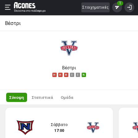
1
Στοιχηματικές
Stoixima
στο ποδόσφαιρο
Βέστρι
Βέστρι
H
H
H
I
I
N
Σύνοψη
Στατιστικά
Ομάδα
Σάββατο
17:00