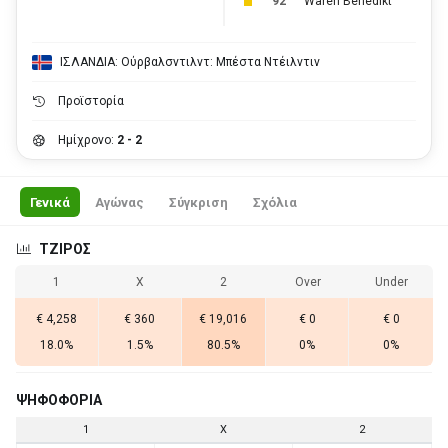
92'
Waren Benedikt
ΙΣΛΑΝΔΙΑ: Ούρβαλσντιλντ: Μπέστα Ντέιλντιν
Προϊστορία
Ημίχρονο:
2 - 2
Γενικά
Αγώνας
Σύγκριση
Σχόλια
ΤΖΙΡΟΣ
1
X
2
Over
Under
€ 4,258
€ 360
€ 19,016
€ 0
€ 0
18.0%
1.5%
80.5%
0%
0%
ΨΗΦΟΦΟΡΙΑ
1
X
2