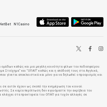
NetBet
N1Casino
ά ομάδων καθώς και μια μεγάλη κοινότητα φίλων του ποδοσφαίρου.
άμε Στοίχημα" και "ΟΠΑΠ" καθώς και η απόδοσή τους στα Αγγλικά,
ου γίνεται αποκλειστικά και μόνο για να δηλωθεί ο προορισμός και
αι σε αυτόν έχουν ως σκοπό την ενημέρωση του κοινού.
ωστές. Σε καμία περίπτωση δεν εγγυόμαστε την ακρίβεια του
να ελέγχει στα πρακτορεία του ΟΠΑΠ για τυχόν αλλαγές σε