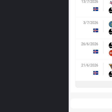
13/7/2026
3/7/2026
26/6/2026
21/6/2026