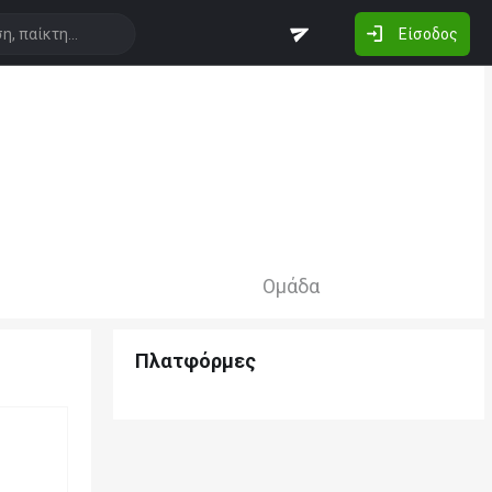
Είσοδος
Ομάδα
Πλατφόρμες