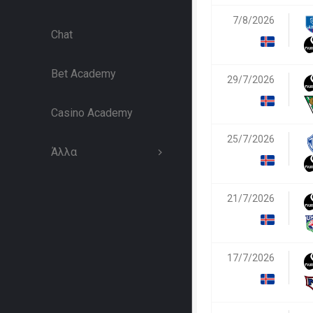
7/8/2026
Chat
Bet Academy
29/7/2026
Casino Academy
25/7/2026
Άλλα
21/7/2026
17/7/2026