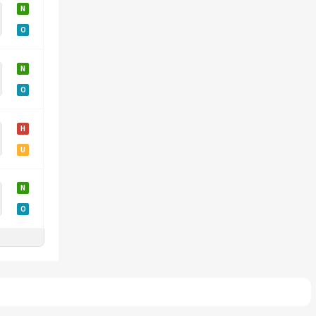
N
O
N
O
H
U
N
O