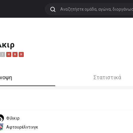
λκιρ
I
H
H
H
νοψη
Στατιστικά
Φίλκιρ
Αφτουρέλντινγκ