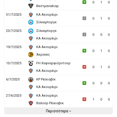
0
1
0
N
Βεστμαναέιαρ
31/7/2025
ΚΑ Ακουρέιρι
0
1
0
I
Σίλκεμποργκ
23/7/2025
Σίλκεμποργκ
0
0
0
I
ΚΑ Ακουρέιρι
19/7/2025
ΚΑ Ακουρέιρι
0
1
0
N
Άκρανες
13/7/2025
FH Χαφναρφιόρντουρ
0
1
0
H
ΚΑ Ακουρέιρι
6/7/2025
ΚΡ Ρεϊκιαβίκ
0
0
0
N
ΚΑ Ακουρέιρι
27/6/2025
ΚΑ Ακουρέιρι
1
0
0
H
Βαλούρ Ρέικιαβικ
Περισσότερα