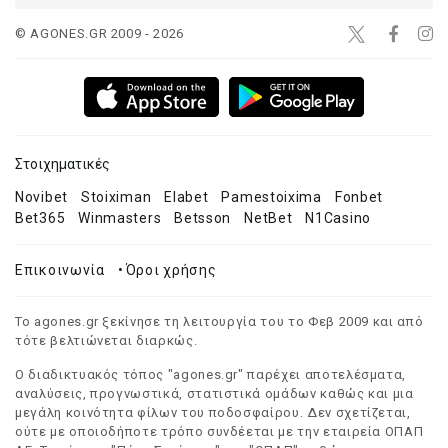
© AGONES.GR 2009 - 2026
Στοιχηματικές
Novibet
Stoiximan
Elabet
Pamestoixima
Fonbet
Bet365
Winmasters
Betsson
NetBet
N1Casino
Επικοινωνία
•
Όροι χρήσης
Το agones.gr ξεκίνησε τη λειτουργία του το Φεβ 2009 και από
τότε βελτιώνεται διαρκώς.
Ο διαδικτυακός τόπος "agones.gr" παρέχει αποτελέσματα,
αναλύσεις, προγνωστικά, στατιστικά ομάδων καθώς και μια
μεγάλη κοινότητα φίλων του ποδοσφαίρου. Δεν σχετίζεται,
ούτε με οποιοδήποτε τρόπο συνδέεται με την εταιρεία ΟΠΑΠ