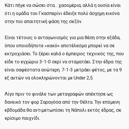
Κάτι πήγε να σώσει στα... χασομέρια, αλλά η ουσία είναι
ότι η ομάδα του Γκασπερίνι έδειξε πολύ άσχημη εικόνα
στην πιο απαιτητική φάση της σεζόν.
Είναι τέτοιος ο ανταγωνισμός για μια θέση στην εξάδα,
όπου οποιοδήποτε «κακό» αποτέλεσμα μπορεί να σε
εκτροχιάσει. Το ξέρει καλά ο έμπειρος τεχνικός της, που
είδε το εγχώριο 3-1-0 σερί να σταματάει. Στην έδρα της
είναι σαφέστατα ανώτερη. 7-1-3 μετράει φέτος, με τα 9
εξ αυτών να ολοκληρώνονται με Under 2,5.
Λίγο πριν το φινάλε των μεταγραφών απέκτησε ως
δανεικό τον φορ Σαραγόσα από την Θέλτα. Την επόμενη
εβδομάδα θα αντιμετωπίσει τη Νάπολι εκτός έδρας, σε
κρίσιμο παιχνίδι.