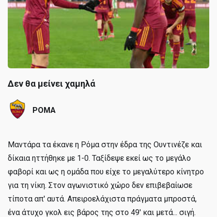
Δεν θα μείνει χαμηλά
ΡΟΜΑ
Μαντάρα τα έκανε η Ρόμα στην έδρα της Ουντινέζε και
δίκαια ηττήθηκε με 1-0. Ταξίδεψε εκεί ως το μεγάλο
φαβορί και ως η ομάδα που είχε το μεγαλύτερο κίνητρο
για τη νίκη. Στον αγωνιστικό χώρο δεν επιβεβαίωσε
τίποτα απ' αυτά. Απειροελάχιστα πράγματα μπροστά,
ένα άτυχο γκολ εις βάρος της στο 49' και μετά... σιγή.