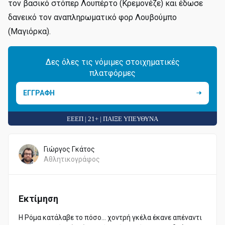
τον βασικό στόπερ Λουπέρτο (Κρεμονέζε) και έδωσε
δανεικό τον αναπληρωματικό φορ Λουβούμπο
(Μαγιόρκα).
Δες όλες τις νόμιμες στοιχηματικές
πλατφόρμες
ΕΓΓΡΑΦΗ
ΕΕΕΠ | 21+ | ΠΑΙΞΕ ΥΠΕΥΘΥΝΑ
Γιώργος Γκάτος
Αθλητικογράφος
Εκτίμηση
Η Ρόμα κατάλαβε το πόσο... χοντρή γκέλα έκανε απέναντι