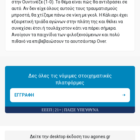
στην Ουντινέζε (1-0). Το θέμα είναι πώς θα αντιδράσει σε
αυτό. Αν δεν είχε όλους αυτούς τους τραυματισμούς
μπροστά, θα χτίζαμε πάνω σε νίκη με γκολ. Η Κάλιαρι έχει
εξαιρετική τριάδα αγώνων στην πλάτη της και θέλει να
συνεχίσει έτσι ή τουλάχιστον κάτι να πάρει σήμερα.
Ανοίγουν τα παιχνίδια των φιλοξενούμενων και πολύ
πιθανό να επιβεβαιώσουν το αουτσάιντερ Over.
Δες όλες τις νόμιμες στοιχηματικές
πλατφόρμες
ΕΓΓΡΑΦΗ
ΕΕΕΠ | 21+ | ΠΑΙΞΕ ΥΠΕΥΘΥΝΑ
Δείτε την desktop έκδοση του agones.gr