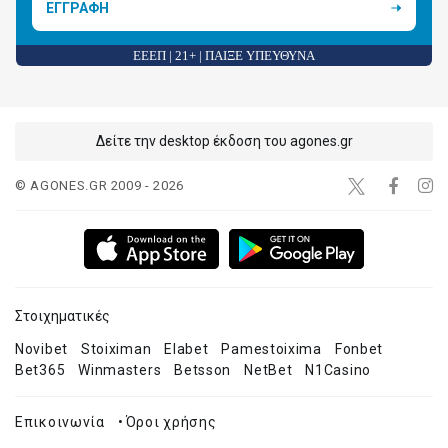
ΕΓΓΡΑΦΗ
ΕΕΕΠ | 21+ | ΠΑΙΞΕ ΥΠΕΥΘΥΝΑ
Δείτε την desktop έκδοση του agones.gr
© AGONES.GR 2009 - 2026
Στοιχηματικές
Novibet
Stoiximan
Elabet
Pamestoixima
Fonbet
Bet365
Winmasters
Betsson
NetBet
N1Casino
Επικοινωνία
•
Όροι χρήσης