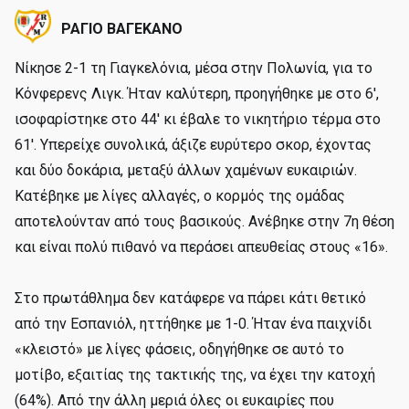
ΡΑΓΙΟ ΒΑΓΕΚΑΝΟ
Νίκησε 2-1 τη Γιαγκελόνια, μέσα στην Πολωνία, για το
Κόνφερενς Λιγκ. Ήταν καλύτερη, προηγήθηκε με στο 6',
ισοφαρίστηκε στο 44' κι έβαλε το νικητήριο τέρμα στο
61'. Υπερείχε συνολικά, άξιζε ευρύτερο σκορ, έχοντας
και δύο δοκάρια, μεταξύ άλλων χαμένων ευκαιριών.
Κατέβηκε με λίγες αλλαγές, ο κορμός της ομάδας
αποτελούνταν από τους βασικούς. Ανέβηκε στην 7η θέση
και είναι πολύ πιθανό να περάσει απευθείας στους «16».
Στο πρωτάθλημα δεν κατάφερε να πάρει κάτι θετικό
από την Εσπανιόλ, ηττήθηκε με 1-0. Ήταν ένα παιχνίδι
«κλειστό» με λίγες φάσεις, οδηγήθηκε σε αυτό το
μοτίβο, εξαιτίας της τακτικής της, να έχει την κατοχή
(64%). Από την άλλη μεριά όλες οι ευκαιρίες που