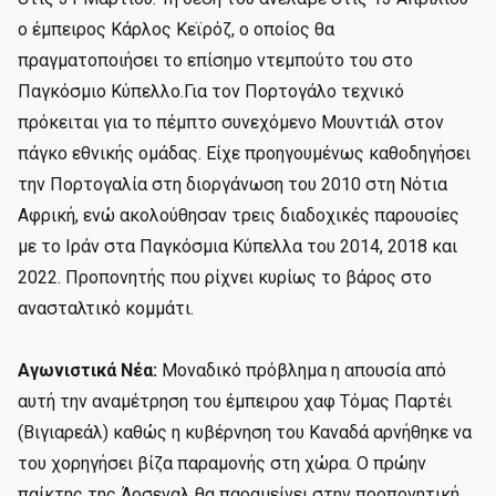
ο έμπειρος Κάρλος Κεϊρόζ, ο οποίος θα
πραγματοποιήσει το επίσημο ντεμπούτο του στο
Παγκόσμιο Κύπελλο.Για τον Πορτογάλο τεχνικό
πρόκειται για το πέμπτο συνεχόμενο Μουντιάλ στον
πάγκο εθνικής ομάδας. Είχε προηγουμένως καθοδηγήσει
την Πορτογαλία στη διοργάνωση του 2010 στη Νότια
Αφρική, ενώ ακολούθησαν τρεις διαδοχικές παρουσίες
με το Ιράν στα Παγκόσμια Κύπελλα του 2014, 2018 και
2022. Προπονητής που ρίχνει κυρίως το βάρος στο
ανασταλτικό κομμάτι.
Αγωνιστικά Νέα:
Μοναδικό πρόβλημα η απουσία από
αυτή την αναμέτρηση του έμπειρου χαφ Τόμας Παρτέι
(Βιγιαρεάλ) καθώς η κυβέρνηση του Καναδά αρνήθηκε να
του χορηγήσει βίζα παραμονής στη χώρα. Ο πρώην
παίκτης της Άρσεναλ θα παραμείνει στην προπονητική