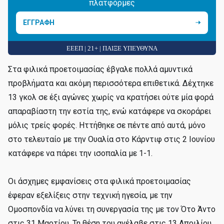
πλατφόρμες
ΕΓΓΡΑΦΗ
ΕΕΕΠ | 21+ | ΠΑΙΞΕ ΥΠΕΥΘΥΝΑ
Στα φιλικά προετοιμασίας έβγαλε πολλά αμυντικά
προβλήματα και ακόμη περισσότερα επιθετικά. Δέχτηκε
13 γκολ σε έξι αγώνες χωρίς να κρατήσει ούτε μία φορά
απαραβίαστη την εστία της, ενώ κατάφερε να σκοράρει
μόλις τρείς φορές. Ηττήθηκε σε πέντε από αυτά, μόνο
στο τελευταίο με την Ουαλία στο Κάρντιφ στις 2 Ιουνίου
κατάφερε να πάρει την ισοπαλία με 1-1.
Οι άσχημες εμφανίσεις στα φιλικά προετοιμασίας
έφεραν εξελίξεις στην τεχνική ηγεσία, με την
Ομοσπονδία να λύνει τη συνεργασία της με τον Ότο Άντο
στις 31 Μαρτίου. Τη θέση του ανέλαβε στις 13 Απριλίου