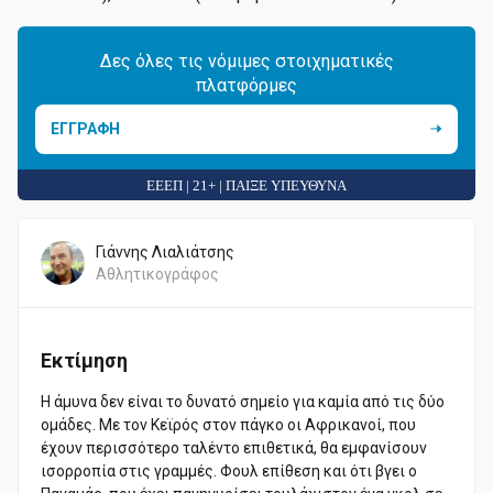
Δες όλες τις νόμιμες στοιχηματικές
πλατφόρμες
ΕΓΓΡΑΦΗ
ΕΕΕΠ | 21+ | ΠΑΙΞΕ ΥΠΕΥΘΥΝΑ
Γιάννης Λιαλιάτσης
Αθλητικογράφος
Εκτίμηση
Η άμυνα δεν είναι το δυνατό σημείο για καμία από τις δύο
ομάδες. Με τον Κεϊρός στον πάγκο οι Αφρικανοί, που
έχουν περισσότερο ταλέντο επιθετικά, θα εμφανίσουν
ισορροπία στις γραμμές. Φουλ επίθεση και ότι βγει ο