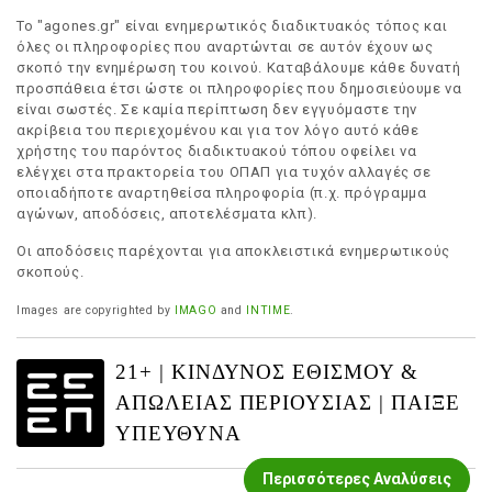
Το "agones.gr" είναι ενημερωτικός διαδικτυακός τόπος και
όλες οι πληροφορίες που αναρτώνται σε αυτόν έχουν ως
σκοπό την ενημέρωση του κοινού. Καταβάλουμε κάθε δυνατή
προσπάθεια έτσι ώστε οι πληροφορίες που δημοσιεύουμε να
είναι σωστές. Σε καμία περίπτωση δεν εγγυόμαστε την
ακρίβεια του περιεχομένου και για τον λόγο αυτό κάθε
χρήστης του παρόντος διαδικτυακού τόπου οφείλει να
ελέγχει στα πρακτορεία του ΟΠΑΠ για τυχόν αλλαγές σε
οποιαδήποτε αναρτηθείσα πληροφορία (π.χ. πρόγραμμα
αγώνων, αποδόσεις, αποτελέσματα κλπ).
Οι αποδόσεις παρέχονται για αποκλειστικά ενημερωτικούς
σκοπούς.
Images are copyrighted by
IMAGO
and
INTIME
.
21+ | ΚΙΝΔΥΝΟΣ ΕΘΙΣΜΟΥ &
ΑΠΩΛΕΙΑΣ ΠΕΡΙΟΥΣΙΑΣ | ΠΑΙΞΕ
ΥΠΕΥΘΥΝΑ
Περισσότερες Αναλύσεις