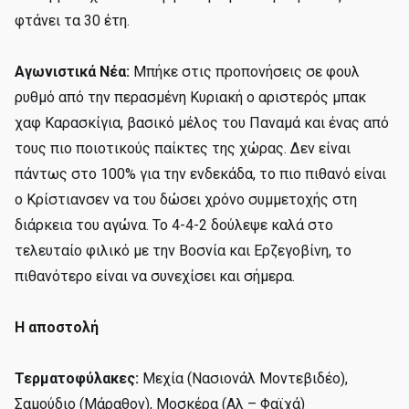
φτάνει τα 30 έτη.
Αγωνιστικά Νέα:
Μπήκε στις προπονήσεις σε φουλ
ρυθμό από την περασμένη Κυριακή ο αριστερός μπακ
χαφ Καρασκίγια, βασικό μέλος του Παναμά και ένας από
τους πιο ποιοτικούς παίκτες της χώρας. Δεν είναι
πάντως στο 100% για την ενδεκάδα, το πιο πιθανό είναι
ο Κρίστιανσεν να του δώσει χρόνο συμμετοχής στη
διάρκεια του αγώνα. Το 4-4-2 δούλεψε καλά στο
τελευταίο φιλικό με την Βοσνία και Ερζεγοβίνη, το
πιθανότερο είναι να συνεχίσει και σήμερα.
Η αποστολή
Τερματοφύλακες:
Μεχία (Νασιονάλ Μοντεβιδέο),
Σαμούδιο (Μάραθον), Μοσκέρα (Αλ – Φαϊχά)