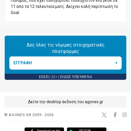
Παναμάς, που έχει πανηγυρίσει τουλάχιστον ένα γκολ σε
11 από τα 12 τελευταία ματς. Δείχνει καλή περίπτωση το
Goal.
Δες όλες τις νόμιμες στοιχηματικές
πλατφόρμες
ΕΓΓΡΑΦΗ
ΕΕΕΠ | 21+ | ΠΑΙΞΕ ΥΠΕΥΘΥΝΑ
Δείτε την desktop έκδοση του agones.gr
© AGONES.GR 2009 - 2026