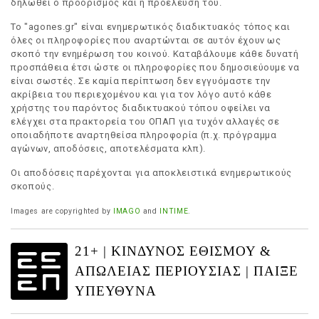
δηλωθεί ο προορισμός και η προέλευση του.
Το "agones.gr" είναι ενημερωτικός διαδικτυακός τόπος και
όλες οι πληροφορίες που αναρτώνται σε αυτόν έχουν ως
σκοπό την ενημέρωση του κοινού. Καταβάλουμε κάθε δυνατή
προσπάθεια έτσι ώστε οι πληροφορίες που δημοσιεύουμε να
είναι σωστές. Σε καμία περίπτωση δεν εγγυόμαστε την
ακρίβεια του περιεχομένου και για τον λόγο αυτό κάθε
χρήστης του παρόντος διαδικτυακού τόπου οφείλει να
ελέγχει στα πρακτορεία του ΟΠΑΠ για τυχόν αλλαγές σε
οποιαδήποτε αναρτηθείσα πληροφορία (π.χ. πρόγραμμα
αγώνων, αποδόσεις, αποτελέσματα κλπ).
Οι αποδόσεις παρέχονται για αποκλειστικά ενημερωτικούς
σκοπούς.
Images are copyrighted by
IMAGO
and
INTIME
.
21+ | ΚΙΝΔΥΝΟΣ ΕΘΙΣΜΟΥ &
ΑΠΩΛΕΙΑΣ ΠΕΡΙΟΥΣΙΑΣ | ΠΑΙΞΕ
ΥΠΕΥΘΥΝΑ