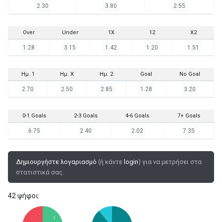
2.30
3.80
2.55
Over
Under
1X
12
X2
1.28
3.15
1.42
1.20
1.51
Ημ. 1
Ημ. X
Ημ. 2
Goal
No Goal
2.70
2.50
2.85
1.28
3.20
0-1 Goals
2-3 Goals
4-6 Goals
7+ Goals
6.75
2.40
2.02
7.35
Δημιουργήστε λογαριασμό
(ή κάντε
login
) για να μετρήσει στα
στατιστικά σας.
42 ψήφοι:
1