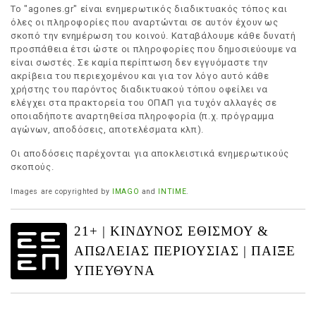
Το "agones.gr" είναι ενημερωτικός διαδικτυακός τόπος και
όλες οι πληροφορίες που αναρτώνται σε αυτόν έχουν ως
σκοπό την ενημέρωση του κοινού. Καταβάλουμε κάθε δυνατή
προσπάθεια έτσι ώστε οι πληροφορίες που δημοσιεύουμε να
είναι σωστές. Σε καμία περίπτωση δεν εγγυόμαστε την
ακρίβεια του περιεχομένου και για τον λόγο αυτό κάθε
χρήστης του παρόντος διαδικτυακού τόπου οφείλει να
ελέγχει στα πρακτορεία του ΟΠΑΠ για τυχόν αλλαγές σε
οποιαδήποτε αναρτηθείσα πληροφορία (π.χ. πρόγραμμα
αγώνων, αποδόσεις, αποτελέσματα κλπ).
Οι αποδόσεις παρέχονται για αποκλειστικά ενημερωτικούς
σκοπούς.
Images are copyrighted by
IMAGO
and
INTIME
.
21+ | ΚΙΝΔΥΝΟΣ ΕΘΙΣΜΟΥ &
ΑΠΩΛΕΙΑΣ ΠΕΡΙΟΥΣΙΑΣ | ΠΑΙΞΕ
ΥΠΕΥΘΥΝΑ