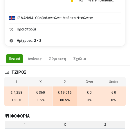
92'
Waren Benedikt
ΙΣΛΑΝΔΙΑ: Ούρβαλσντιλντ: Μπέστα Ντέιλντιν
Προϊστορία
Ημίχρονο:
2 - 2
Γενικά
Αγώνας
Σύγκριση
Σχόλια
ΤΖΙΡΟΣ
1
X
2
Over
Under
€ 4,258
€ 360
€ 19,016
€ 0
€ 0
18.0%
1.5%
80.5%
0%
0%
ΨΗΦΟΦΟΡΙΑ
1
X
2