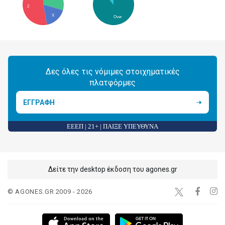
2
X
Over
Δες όλες τις νόμιμες στοιχηματικές
πλατφόρμες
ΕΓΓΡΑΦΗ
ΕΕΕΠ | 21+ | ΠΑΙΞΕ ΥΠΕΥΘΥΝΑ
Δείτε την desktop έκδοση του agones.gr
© AGONES.GR 2009 - 2026