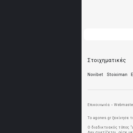
Στοιχηματικές
Novibet
Stoiximan
Επικοινωνία
Webmaste
•
Το agones.gr ξεκίνησε τ
Ο διαδικτυακός τόπος "
Δεν σχετίζεται, ούτε μ