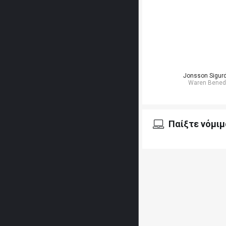
Jonsson Sigur
Waren Bened
Παίξτε νόμιμ