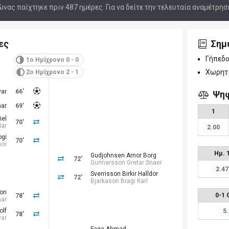
νας παίχτηκε πριν 487 ημέρες. Για να δείτε την τελευταία αναμέτρη
ες
Σημ
Γήπεδο:
1ο Ημίχρονο 0 - 0
Χωρητι
2ο Ημίχρονο 2 - 1
var
66'
Ψη
nar
69'
1
iel
70'
Mar
2.00
ogi
70'
hor
Ημ. 
Gudjohnsen Arnor Borg
72'
Gunnarsson Gretar Snaer
2.47
Sverrisson Birkir Halldor
72'
Bjarkason Bragi Karl
Jon
0-1 
78'
nar
olf
5.
78'
var