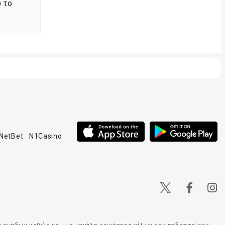
 το
NetBet
N1Casino