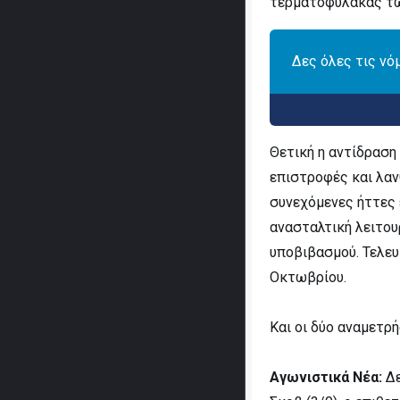
τερματοφύλακας τω
Δες όλες τις νό
Θετική η αντίδραση
επιστροφές και λαν
συνεχόμενες ήττες
ανασταλτική λειτου
υποβιβασμού. Τελευτ
Οκτωβρίου.
Και οι δύο αναμετρή
Αγωνιστικά Νέα:
Δε