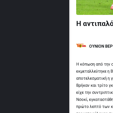
Η αντιπαλ
ΟΥΝΙΟΝ ΒΕ
Η κόπωση από την σ
εκμεταλλεύτηκε η 
αποτελεσματική η γ
Βρήκαν και τρίτο γκ
είχε την συντριπτικ
Νσοκί, εγκαταστάθη
πρώτο λεπτό των κ