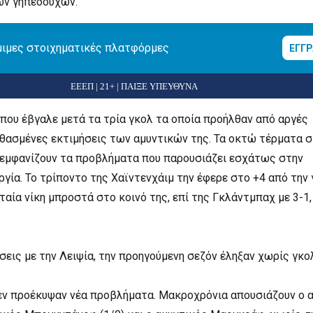
ν γηπεδούχων.
μιμες στοιχηματικές πλατφόρμες
ΕΓΓ
ΕΕΕΠ | 21+ | ΠΑΙΞΕ ΥΠΕΥΘΥΝΑ
 που έβγαλε μετά τα τρία γκολ τα οποία προήλθαν από αργές
θασμένες εκτιμήσεις των αμυντικών της. Τα οκτώ τέρματα σ
 εμφανίζουν τα προβλήματα που παρουσιάζει εσχάτως στην
ργία. Το τρίποντο της Χαϊντενχάιμ την έφερε στο +4 από την
αία νίκη μπροστά στο κοινό της, επί της Γκλάντμπαχ με 3-1,
σεις με την Λειψία, την προηγούμενη σεζόν έληξαν χωρίς γκο
ν προέκυψαν νέα προβλήματα. Μακροχρόνια απουσιάζουν ο 