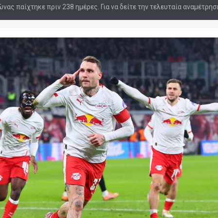
νας παίχτηκε πριν 238 ημέρες. Για να δείτε την τελευταία αναμέτρη