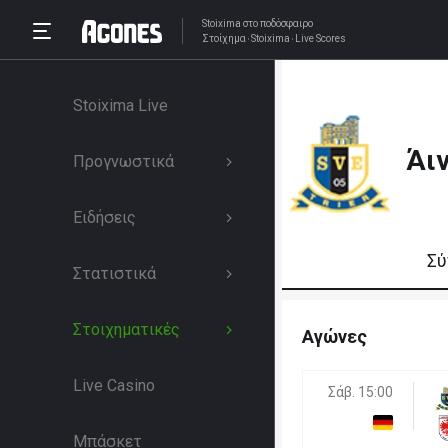
Stoixima
στο ποδόσφαιρο
Στοίχημα
Stoixima
Live Scores
Stoixima Live
Άι
Προγνωστικά
Ειδήσεις
Σύ
Στατιστικά
Στοιχηματικές
Αγώνες
Live Casino
Σάβ. 15:00
Μπάσκετ