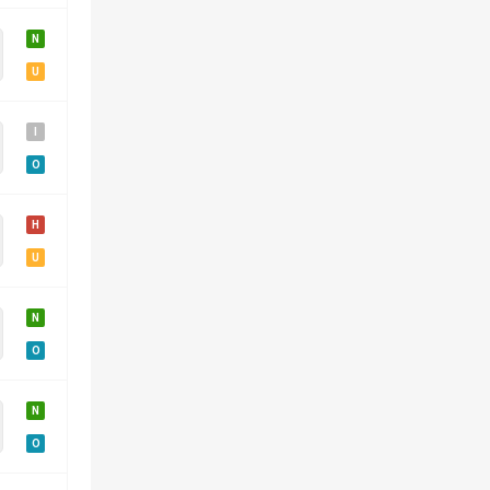
N
U
I
O
H
U
N
O
N
O