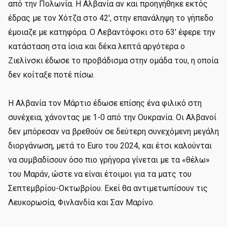
από την Πολωνία. Η Αλβανία αν και προηγήθηκε εκτός
έδρας με τον Χότζα στο 42', στην επανάληψη το γήπεδο
έμοιαζε με κατηφόρα. Ο Λεβαντόφσκι στο 63' έφερε την
κατάσταση στα ίσια και δέκα λεπτά αργότερα ο
Ζιελίνσκι έδωσε το προβάδισμα στην ομάδα του, η οποία
δεν κοίταξε ποτέ πίσω.
Η Αλβανία τον Μάρτιο έδωσε επίσης ένα φιλικό στη
συνέχεια, χάνοντας με 1-0 από την Ουκρανία. Οι Αλβανοί
δεν μπόρεσαν να βρεθούν σε δεύτερη συνεχόμενη μεγάλη
διοργάνωση, μετά το Euro του 2024, και έτσι καλούνται
να συμβαδίσουν όσο πιο γρήγορα γίνεται με τα «θέλω»
του Μαράν, ώστε να είναι έτοιμοι για τα ματς του
Σεπτεμβρίου-Οκτωβρίου. Εκεί θα αντιμετωπίσουν τις
Λευκορωσία, Φινλανδία και Σαν Μαρίνο.