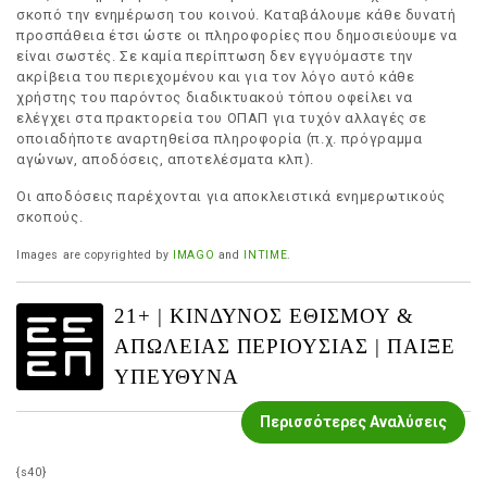
σκοπό την ενημέρωση του κοινού. Καταβάλουμε κάθε δυνατή
προσπάθεια έτσι ώστε οι πληροφορίες που δημοσιεύουμε να
είναι σωστές. Σε καμία περίπτωση δεν εγγυόμαστε την
ακρίβεια του περιεχομένου και για τον λόγο αυτό κάθε
χρήστης του παρόντος διαδικτυακού τόπου οφείλει να
ελέγχει στα πρακτορεία του ΟΠΑΠ για τυχόν αλλαγές σε
οποιαδήποτε αναρτηθείσα πληροφορία (π.χ. πρόγραμμα
αγώνων, αποδόσεις, αποτελέσματα κλπ).
Οι αποδόσεις παρέχονται για αποκλειστικά ενημερωτικούς
σκοπούς.
Images are copyrighted by
IMAGO
and
INTIME
.
21+ | ΚΙΝΔΥΝΟΣ ΕΘΙΣΜΟΥ &
ΑΠΩΛΕΙΑΣ ΠΕΡΙΟΥΣΙΑΣ | ΠΑΙΞΕ
ΥΠΕΥΘΥΝΑ
Περισσότερες Αναλύσεις
{s40}