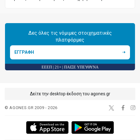
Δες όλες τις νόμιμες στοιχηματικές
πλατφόρμες
ΕΓΓΡΑΦΗ
ΕΕΕΠ | 21+ | ΠΑΙΞΕ ΥΠΕΥΘΥΝΑ
Δείτε την desktop έκδοση του agones.gr
© AGONES.GR 2009 - 2026