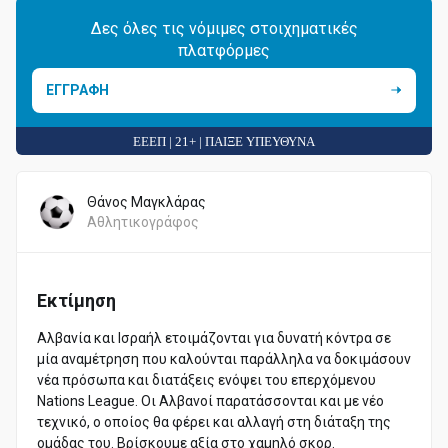
Δες όλες τις νόμιμες στοιχηματικές
πλατφόρμες
ΕΓΓΡΑΦΗ
ΕΕΕΠ | 21+ | ΠΑΙΞΕ ΥΠΕΥΘΥΝΑ
Θάνος Μαγκλάρας
Αθλητικογράφος
Εκτίμηση
Αλβανία και Ισραήλ ετοιμάζονται για δυνατή κόντρα σε
μία αναμέτρηση που καλούνται παράλληλα να δοκιμάσουν
νέα πρόσωπα και διατάξεις ενόψει του επερχόμενου
Nations League. Οι Αλβανοί παρατάσσονται και με νέο
τεχνικό, ο οποίος θα φέρει και αλλαγή στη διάταξη της
ομάδας του. Βρίσκουμε αξία στο χαμηλό σκορ.