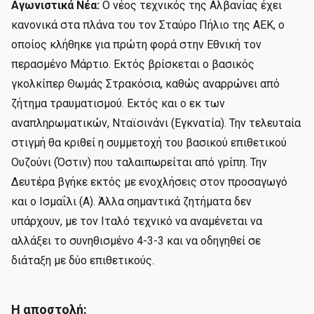
Αγωνιστικά Νέα:
Ο νέος τεχνικός της Αλβανίας έχει
κανονικά στα πλάνα του τον Σταύρο Πήλιο της ΑΕΚ, ο
οποίος κλήθηκε για πρώτη φορά στην Εθνική τον
περασμένο Μάρτιο. Εκτός βρίσκεται ο βασικός
γκολκίπερ Θωμάς Στρακόσια, καθώς αναρρώνει από
ζήτημα τραυματισμού. Εκτός και ο εκ των
αναπληρωματικών, Νταϊσινάνι (Εγκνατία). Την τελευταία
στιγμή θα κριθεί η συμμετοχή του βασικού επιθετικού
Ουζούνι (Όστιν) που ταλαιπωρείται από γρίπη. Την
Δευτέρα βγήκε εκτός με ενοχλήσεις στον προσαγωγό
και ο Ισμαΐλι (Α). Άλλα σημαντικά ζητήματα δεν
υπάρχουν, με τον Ιταλό τεχνικό να αναμένεται να
αλλάξει το συνηθισμένο 4-3-3 και να οδηγηθεί σε
διάταξη με δύο επιθετικούς.
Η αποστολή: