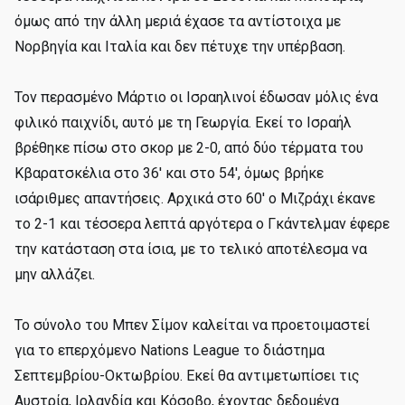
όμως από την άλλη μεριά έχασε τα αντίστοιχα με
Νορβηγία και Ιταλία και δεν πέτυχε την υπέρβαση.
Τον περασμένο Μάρτιο οι Ισραηλινοί έδωσαν μόλις ένα
φιλικό παιχνίδι, αυτό με τη Γεωργία. Εκεί το Ισραήλ
βρέθηκε πίσω στο σκορ με 2-0, από δύο τέρματα του
Κβαρατσκέλια στο 36' και στο 54', όμως βρήκε
ισάριθμες απαντήσεις. Αρχικά στο 60' ο Μιζράχι έκανε
το 2-1 και τέσσερα λεπτά αργότερα ο Γκάντελμαν έφερε
την κατάσταση στα ίσια, με το τελικό αποτέλεσμα να
μην αλλάζει.
Το σύνολο του Μπεν Σίμον καλείται να προετοιμαστεί
για το επερχόμενο Nations League το διάστημα
Σεπτεμβρίου-Οκτωβρίου. Εκεί θα αντιμετωπίσει τις
Αυστρία, Ιρλανδία και Κόσοβο, έχοντας δεδομένα