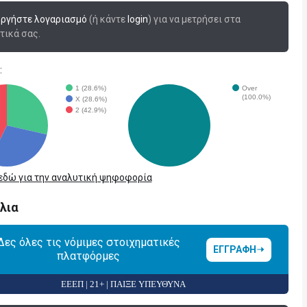
ργήστε λογαριασμό
(ή κάντε
login
) για να μετρήσει στα
τικά σας.
:
1 (28.6%)
Over
(100.0%)
X (28.6%)
2 (42.9%)
εδώ για την αναλυτική ψηφοφορία
λια
Δες όλες τις νόμιμες στοιχηματικές
ΕΓΓΡΑΦΗ
πλατφόρμες
ΕΕΕΠ | 21+ | ΠΑΙΞΕ ΥΠΕΥΘΥΝΑ