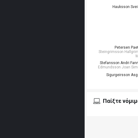
Hauksson Sve
Petersen Pae
Steingrimsson Hallgri
M
Stefansson Andri Fan
Edmundsson Joan Sim
Sigurgeirsson Asg
Παίξτε νόμιμ