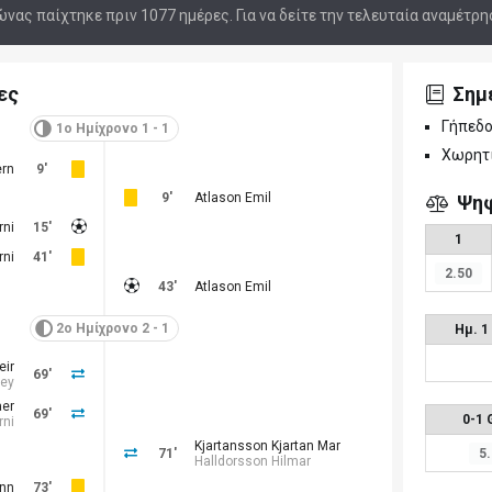
νας παίχτηκε πριν 1077 ημέρες. Για να δείτε την τελευταία αναμέτρ
ες
Σημ
Γήπεδο:
1ο Ημίχρονο 1 - 1
Χωρητι
ern
9'
9'
Atlason Emil
Ψη
rni
15'
1
rni
41'
2.50
43'
Atlason Emil
2ο Ημίχρονο 2 - 1
Ημ. 1
eir
69'
ley
aer
69'
0-1 
rni
Kjartansson Kjartan Mar
5.
71'
Halldorsson Hilmar
inn
73'