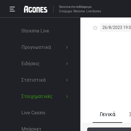
Stoixima
στο ποδόσφαιρο
Στοίχημα
Stoixima
Live Scores
26/8/2023 19:
Stoixima Live
Προγνωστικά
Ειδήσεις
Στατιστικά
Στοιχηματικές
Live Casino
Γενικά
Μπάσκετ