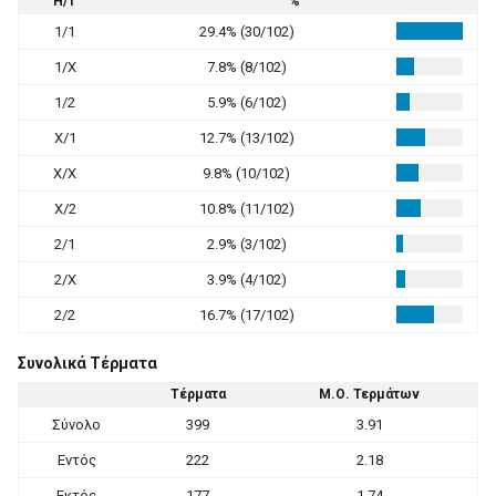
Η/Τ
%
1/1
29.4% (30/102)
1/X
7.8% (8/102)
1/2
5.9% (6/102)
X/1
12.7% (13/102)
X/X
9.8% (10/102)
X/2
10.8% (11/102)
2/1
2.9% (3/102)
2/X
3.9% (4/102)
2/2
16.7% (17/102)
Συνολικά Τέρματα
Τέρματα
Μ.Ο. Τερμάτων
Σύνολο
399
3.91
Εντός
222
2.18
Εκτός
177
1.74