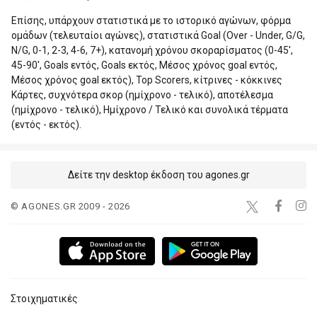
Επίσης, υπάρχουν στατιστικά με το ιστορικό αγώνων, φόρμα
ομάδων (τελευταίοι αγώνες), στατιστικά Goal (Over - Under, G/G,
N/G, 0-1, 2-3, 4-6, 7+), κατανομή χρόνου σκοραρίσματος (0-45',
45-90', Goals εντός, Goals εκτός, Μέσος χρόνος goal εντός,
Μέσος χρόνος goal εκτός), Top Scorers, κίτρινες - κόκκινες
Κάρτες, συχνότερα σκορ (ημίχρονο - τελικό), αποτέλεσμα
(ημίχρονο - τελικό), Ημίχρονο / Τελικό και συνολικά τέρματα
(εντός - εκτός).
Δείτε την desktop έκδοση του agones.gr
© AGONES.GR 2009 - 2026
Στοιχηματικές