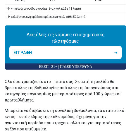
- Η γηπεδούχος ομάδα σκοράρει ένα γκολ κάθε 41 λεπτά
- Η φιλοξενούμενη ομάδα σκοράρει ένα γκολ κάθε 52 λεπτά
Δες όλες τις νόμιμες στοιχηματικές
πλατφόρμες
ΕΓΓΡΑΦΗ
ΕΕΕΠ | 21+ | ΠΑΙΞΕ ΥΠΕΥΘΥΝΑ
Όλα όσα χρειάζεστε στο... πιάτο σας. Σε αυτή τη σελίδα θα
βρείτε όλες τις βαθμολογίες από όλες τις διοργανώσεις και
κατηγορίες παγκοσμίως με περισσότερες από 100 χώρες και
πρωταθλήματα.
Μπορείτε να διαβάσετε τη συνολική βαθμολογία, τα στατιστικά
εντός - εκτός έδρας της κάθε ομάδας, όχι μόνο για την
αγωνιστική περίοδο που «τρέχει», αλλά και για περισσότερες
σεζόν που επιθυμείτε.