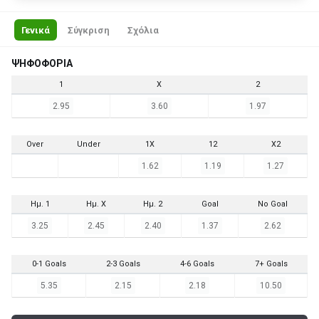
Γενικά
Σύγκριση
Σχόλια
ΨΗΦΟΦΟΡΙΑ
1
X
2
2.95
3.60
1.97
Over
Under
1X
12
X2
1.62
1.19
1.27
Ημ. 1
Ημ. X
Ημ. 2
Goal
No Goal
3.25
2.45
2.40
1.37
2.62
0-1 Goals
2-3 Goals
4-6 Goals
7+ Goals
5.35
2.15
2.18
10.50