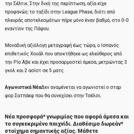
την Σέλτικ. Στην δική της περίπτωση, αξία είχε
προφανώς το ταξίδι στην League Phase, διότι από
πλευράς αποτελεσμάτων πήρε μόνο έναν βαθμό, στο 0-0
εναντίον της Πάφου.
Μοναδική αξιόλογη μεταγραφή έως τώρα, ο Ισπανός
επιθετικός Χουάλ που αποκτήθηκε ως ελεύθερος από
την Ρίο Άβε και έχει προσαρμοστεί άμεσα, μετρώντας 3
γκολ και 2 ασίστ σε 5 ματς.
Αγωνιστικά Νέα
Δεν αναμένεται να αγωνιστεί ο σταρ
φορ Σατπάεφ που θα συνεχίσει στην Τσέλσι.
Νέα προσφορά* γνωριμίας που αφορά άμεσα και
το συγκεκριμένο παιχνίδι. Διαθέσιμο δωρεάν*
στοίχημα σημαντικής αξίας. Μάθετε