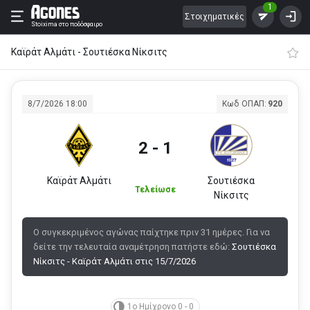
1
Στοιχηματικές
Stoixima
στο ποδόσφαιρο
Καϊράτ Αλμάτι - Σουτιέσκα Νίκσιτς
8/7/2026 18:00
Κωδ ΟΠΑΠ:
920
2 - 1
Καϊράτ Αλμάτι
Σουτιέσκα
Τελείωσε
Νίκσιτς
Ο συγκεκριμένος αγώνας παίχτηκε πριν 31 ημέρες. Για να
δείτε την τελευταία αναμέτρηση πατήστε εδώ:
Σουτιέσκα
Νίκσιτς - Καϊράτ Αλμάτι στις 15/7/2026
1ο Ημίχρονο 0 - 0