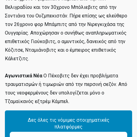
Βελιγραδίου και τον 30χρονο Μπόλιεβιτς από την
Σοντιάνα του Ουζμπεκιστάν. Πήρε επίσης ως ελεύθερο
τον 26χρονο φορ Μπάμπιτς από την Νιρεγκιχάσα της
Ουγγαρίας. Αποχώρησαν ο συνήθως αναπληρωματικός
επιθετικός Γιούκοβιτς, ο αμυντικός, δανεικός από την
Κόζιτσε, Νταμιάνοβιτς και ο έμπειρος επιθετικός
Κάλετζιτς.
Αγωνιστικά Νέα
Ο Πέκοβιτς δεν έχει προβλήματα
τραυματισμών ή τιμωριών από την περσινή σεζόν. Από
τους νεοφερμένους δεν υπολογίζεται μόνο ο
Τζαμαϊκανός εξτρέμ Κάμπελ.
Δες όλες τις νόμιμες στοιχηματικές
πλατφόρμες