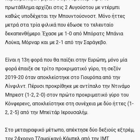
πρωτάθλημα αρχίζει στις 2 Αυγούστου με ντέρμπι
καθώς υποδέχεται την Μπουντούσνοστ. Μόνο ήττες
μετρά στα τρία φιλικά που έδωσε το τελευταίο
δεκαπενθήμερο. Έχασε με 1-0 από Μπόρατς Μπάνια
Λούκα, Μόρναρ και με 2-1 από την Σαράγεβο.
Είναι η 13η φορά που θα παίξει στην Ευρώπη, μόνο μία
φορά έπαιξε σε τρίτο προκριματικό γύρο, τη σεζόν
2019-20 όταν αποκλείστηκε στο Γιουρόπα από την
Λίνφιλντ. Πέρυσι προκρίθηκε με αντίπαλο την Ντινάμο
Μπρεστ (1-2, 2-0) στον πρώτο προκριματικό γύρο του
Κόνφερενς, αποκλείστηκε στη συνέχεια με δύο ήττες (1-
2, 2-5) από την Μπεϊτάρ Ιερουσαλήμ.
Στο μεταγραφικό μέτωπο, απέκτησε δύο δεξιούς εξτρέμ,
τον 24χρονο Τζαμαϊκανό Κάμπελ από την ΙMT