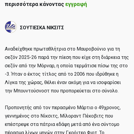
περισσότερα κάνοντας
εγγραφή
ΣΟΥΤΙΕΣΚΑ ΝΙΚΣΙΤΣ
Αναδείχθηκε πρωταθλήτρια στο Μαυροβούνιο για τη
σεζόν 2025-26 παρά την πίεση που είχε στη διάρκεια της
σεζόν από την Μόρναρ, η οποία τερμάτισε πίσω της στο
-3. Ήταν ο έκτος τίτλος από το 2006 που ιδρύθηκε η
Λίγκα της χώρας, θέλει έναν ακόμη για να ισοφαρίσει
την Μπουντούσνοστ που προπορεύεται στο σύνολο.
Προπονητής από τον περασμένο Μάρτιο ο 49χρονος,
γεννημένος στο Νίκσιτς, Μίλοραντ Πέκοβιτς που
επέστρεψε στα πάτρια εδάφη μετά από ένα σύντομο
πέρασμα λίγων μηνών στην Γκρόιτερ Φιρτ. Το