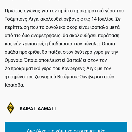
Πρώτος αγώνας για τον πρώτο προκριματικό γύρο του
Τσάμπιονς Λιγκ, ακολουθεί ρεβάνς στις 14 Ιουλίου. Σε
περίπτωση που το συνολικό σκορ είναι ισόπαλο μετά
από τις δύο αναμετρήσεις, θα ακολουθήσει παράταση
και, εάν χρειαστεί, η διαδικασία των πέναλτι. Όποια
ομάδα προκριθεί θα παίξει στον δεύτερο γύρο με την
Ομόνοια. Όποια αποκλειστεί θα παίξει στον τον
2ο προκριματικό γύρο του Κόνφερενς Λιγκ με τον
ηττημένο του ζευγαριού Βιτέμπσκ-Ουνιβερσιτατέα
Κραϊόβα.
ΚΑΙΡΑΤ ΑΛΜΑΤΙ
Δες όλες τις νόμιμες στοιχηματικές