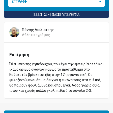
ΕΓΓΡΑΦΗ
ΕΕΕΠ | 21+ | ΠΑΙΞΕ ΥΠΕΥΘΥΝΑ
Γιάννης Λιαλιάτσης
Αθλητικογράφος
Εκτίμηση
Όλα υπέρ της γηπεδούχου, που έχει την εμπειρία αλλά και
ικανό αριθμό αγώνων καθώς το πρωτάθλημα στο
Καζακστάν βρίσκεται ήδη στην 17η αγωνιστική. Οι
φιλοξενούμενοι όπως δείχνει η εικόνα τους στα φιλικά,
θα παίξουν φουλ άμυνα και όπου βγει. Άσος χωρίς αξία,
ίσως και χωρίς πολλά γκολ, πιθανό το σύνολο 2-3.