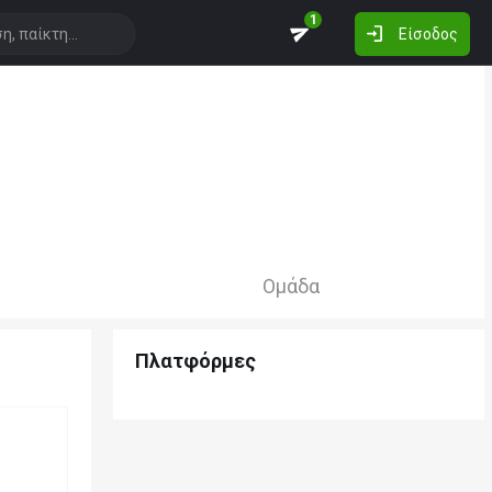
1
Είσοδος
Ομάδα
Πλατφόρμες