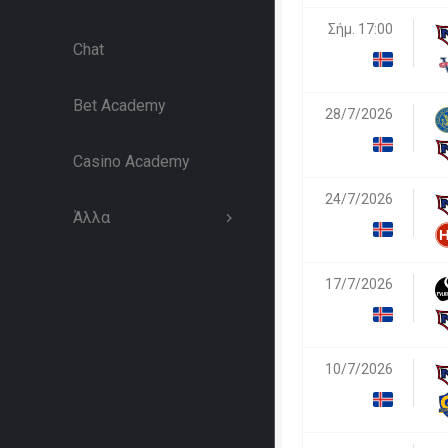
Σήμ. 17:00
Chat
Bet Academy
28/7/2026
Casino Academy
24/7/2026
Άλλα
17/7/2026
10/7/2026