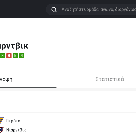
άρντβικ
N
H
N
N
νοψη
Στατιστικά
Γκρότα
Νιάρντβικ