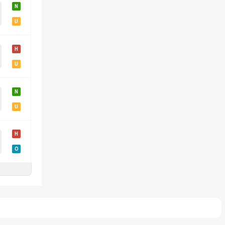
N
U
H
U
N
U
H
O