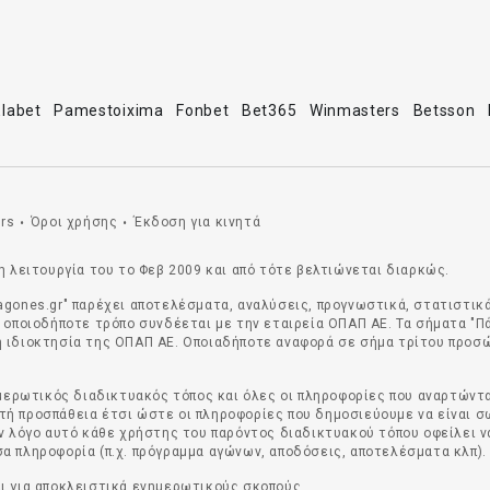
Elabet
Pamestoixima
Fonbet
Bet365
Winmasters
Betsson
rs
Όροι χρήσης
Έκδοση για κινητά
•
•
η λειτουργία του το Φεβ 2009 και από τότε βελτιώνεται διαρκώς.
agones.gr" παρέχει αποτελέσματα, αναλύσεις, προγνωστικά, στατιστικ
ε οποιοδήποτε τρόπο συνδέεται με την εταιρεία ΟΠΑΠ ΑΕ. Τα σήματα "Π
 ιδιοκτησία της ΟΠΑΠ ΑΕ. Οποιαδήποτε αναφορά σε σήμα τρίτου προσώπ
νημερωτικός διαδικτυακός τόπος και όλες οι πληροφορίες που αναρτώντ
ή προσπάθεια έτσι ώστε οι πληροφορίες που δημοσιεύουμε να είναι σ
ον λόγο αυτό κάθε χρήστης του παρόντος διαδικτυακού τόπου οφείλει 
α πληροφορία (π.χ. πρόγραμμα αγώνων, αποδόσεις, αποτελέσματα κλπ).
ι για αποκλειστικά ενημερωτικούς σκοπούς.