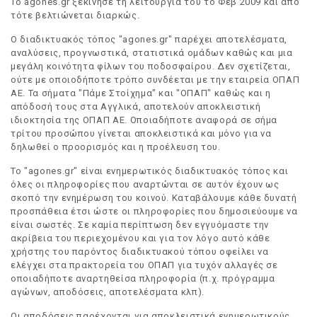
Το agones.gr ξεκίνησε τη λειτουργία του το Φεβ 2009 και από
τότε βελτιώνεται διαρκώς.
Ο διαδικτυακός τόπος "agones.gr" παρέχει αποτελέσματα,
αναλύσεις, προγνωστικά, στατιστικά ομάδων καθώς και μια
μεγάλη κοινότητα φίλων του ποδοσφαίρου. Δεν σχετίζεται,
ούτε με οποιοδήποτε τρόπο συνδέεται με την εταιρεία ΟΠΑΠ
ΑΕ. Τα σήματα "Πάμε Στοίχημα" και "ΟΠΑΠ" καθώς και η
απόδοσή τους στα Αγγλικά, αποτελούν αποκλειστική
ιδιοκτησία της ΟΠΑΠ ΑΕ. Οποιαδήποτε αναφορά σε σήμα
τρίτου προσώπου γίνεται αποκλειστικά και μόνο για να
δηλωθεί ο προορισμός και η προέλευση του.
Το "agones.gr" είναι ενημερωτικός διαδικτυακός τόπος και
όλες οι πληροφορίες που αναρτώνται σε αυτόν έχουν ως
σκοπό την ενημέρωση του κοινού. Καταβάλουμε κάθε δυνατή
προσπάθεια έτσι ώστε οι πληροφορίες που δημοσιεύουμε να
είναι σωστές. Σε καμία περίπτωση δεν εγγυόμαστε την
ακρίβεια του περιεχομένου και για τον λόγο αυτό κάθε
χρήστης του παρόντος διαδικτυακού τόπου οφείλει να
ελέγχει στα πρακτορεία του ΟΠΑΠ για τυχόν αλλαγές σε
οποιαδήποτε αναρτηθείσα πληροφορία (π.χ. πρόγραμμα
αγώνων, αποδόσεις, αποτελέσματα κλπ).
Οι αποδόσεις παρέχονται για αποκλειστικά ενημερωτικούς