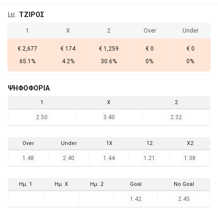
ΤΖΙΡΟΣ
1
X
2
Over
Under
€ 2,677
€ 174
€ 1,259
€ 0
€ 0
65.1%
4.2%
30.6%
0%
0%
ΨΗΦΟΦΟΡΙΑ
1
X
2
2.50
3.40
2.32
Over
Under
1X
12
X2
1.48
2.40
1.44
1.21
1.38
Ημ. 1
Ημ. X
Ημ. 2
Goal
No Goal
1.42
2.45