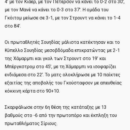
4’ με τον Κιάερ, με τον Πέτερσον να κάνει το 0-2 στο 30',
με τον Μανέ να κάνει το 0-3 στο 37'. H ομάδα του
Γκόιτομ μείωσε σε 3-1, με τον Στρουντ να κάνει το 1-4
στο 84’.
Οι πρωταθλητές Σουηδίας μάλιστα κατέκτησαν και το
Κύπελλο Σουηδίας μεσοβδόμαδα επικρατώντας με 2-1
της Χάμαρμπι και γκολ των Στρουντ στο 19’ και
Μπέργκστρομ στο 45’, με τη Χάμαρμπι να ισοφαρίζει
ενδιάμεσα στο 22’. Το ματς ολοκλήρωσε με 10 παίκτες
εξαιτίας της αποβολής του Γκούσταφσον με απευθείας
κόκκινη κάρτα στο 90+10.
Σκαρφάλωσε στην 6η θέση της κατάταξης με 13
βαθμούς στο -6 από την πρωτοπόρο και έκπληξη του
πρωταθλήματος Σίριους.