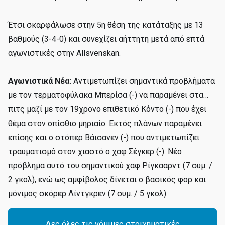
Έτσι σκαρφάλωσε στην 5η θέση της κατάταξης με 13
βαθμούς (3-4-0) και συνεχίζει αήττητη μετά από επτά
αγωνιστικές στην Allsvenskan.
Αγωνιστικά Νέα:
Αντιμετωπίζει σημαντικά προβλήματα
με τον τερματοφύλακα Μπερίσα (-) να παραμένει στα…
πιτς μαζί με τον 19χρονο επιθετικό Κόντο (-) που έχει
θέμα στον οπίσθιο μηριαίο. Εκτός πλάνων παραμένει
επίσης και ο στόπερ Βάισανεν (-) που αντιμετωπίζει
τραυματισμό στον χιαστό ο χαφ Σέγκερ (-). Νέο
πρόβλημα αυτό του σημαντικού χαφ Ρίγκααρντ (7 συμ. /
2 γκολ), ενώ ως αμφίβολος δίνεται ο βασικός φορ και
μόνιμος σκόρερ Λίντγκρεν (7 συμ. / 5 γκολ).
Δες όλες τις νόμιμες στοιχηματικές