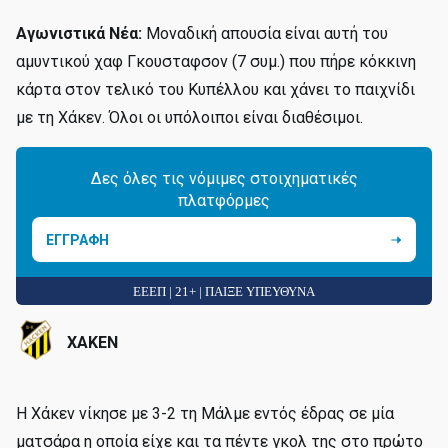
Αγωνιστικά Νέα:
Μοναδική απουσία είναι αυτή του
αμυντικού χαφ Γκουσταφσον (7 συμ.) που πήρε κόκκινη
κάρτα στον τελικό του Κυπέλλου και χάνει το παιχνίδι
με τη Χάκεν. Όλοι οι υπόλοιποι είναι διαθέσιμοι.
Δες όλες τις νόμιμες στοιχηματικές
πλατφόρμες
ΕΓΓΡΑΦΗ
ΕΕΕΠ | 21+ | ΠΑΙΞΕ ΥΠΕΥΘΥΝΑ
ΧΑΚΕΝ
Η Χάκεν νίκησε με 3-2 τη Μάλμε εντός έδρας σε μία
ματσάρα η οποία είχε και τα πέντε γκολ της στο πρώτο