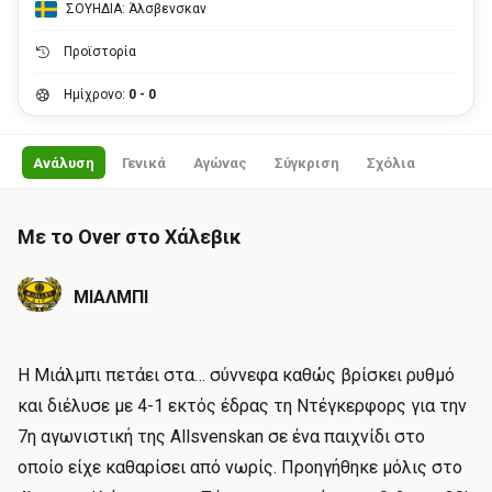
ΣΟΥΗΔΙΑ: Άλσβενσκαν
Προϊστορία
Ημίχρονο:
0 - 0
Ανάλυση
Γενικά
Αγώνας
Σύγκριση
Σχόλια
Με το Over στο Χάλεβικ
ΜΙΑΛΜΠΙ
Η Μιάλμπι πετάει στα… σύννεφα καθώς βρίσκει ρυθμό
και διέλυσε με 4-1 εκτός έδρας τη Ντέγκερφορς για την
7η αγωνιστική της Allsvenskan σε ένα παιχνίδι στο
οποίο είχε καθαρίσει από νωρίς. Προηγήθηκε μόλις στο