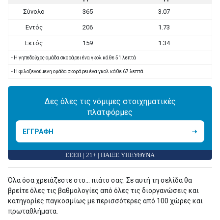
Σύνολο
365
3.07
Εντός
206
1.73
Εκτός
159
1.34
- Η γηπεδούχος ομάδα σκοράρει ένα γκολ κάθε 51 λεπτά
- Η φιλοξενούμενη ομάδα σκοράρει ένα γκολ κάθε 67 λεπτά
Δες όλες τις νόμιμες στοιχηματικές
πλατφόρμες
ΕΓΓΡΑΦΗ
ΕΕΕΠ | 21+ | ΠΑΙΞΕ ΥΠΕΥΘΥΝΑ
Όλα όσα χρειάζεστε στο... πιάτο σας. Σε αυτή τη σελίδα θα
βρείτε όλες τις βαθμολογίες από όλες τις διοργανώσεις και
κατηγορίες παγκοσμίως με περισσότερες από 100 χώρες και
πρωταθλήματα.