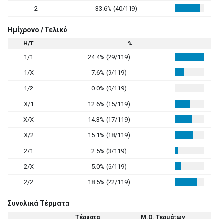
2
33.6% (40/119)
Ημίχρονο / Τελικό
Η/Τ
%
1/1
24.4% (29/119)
1/X
7.6% (9/119)
1/2
0.0% (0/119)
X/1
12.6% (15/119)
X/X
14.3% (17/119)
X/2
15.1% (18/119)
2/1
2.5% (3/119)
2/X
5.0% (6/119)
2/2
18.5% (22/119)
Συνολικά Τέρματα
Τέρματα
Μ.Ο. Τερμάτων