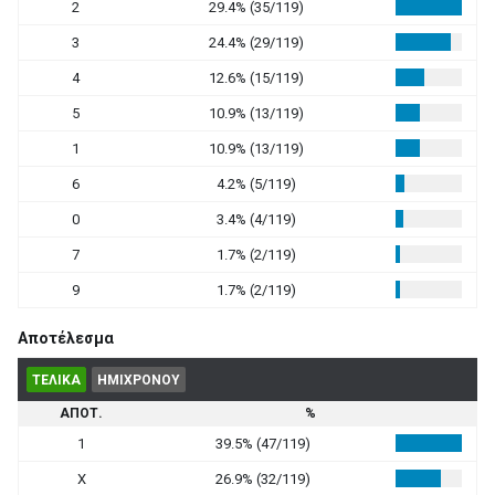
2
29.4% (35/119)
3
24.4% (29/119)
4
12.6% (15/119)
5
10.9% (13/119)
1
10.9% (13/119)
6
4.2% (5/119)
0
3.4% (4/119)
7
1.7% (2/119)
9
1.7% (2/119)
Αποτέλεσμα
ΤΕΛΙΚΑ
ΗΜΙΧΡΟΝΟΥ
ΑΠΟΤ.
%
1
39.5% (47/119)
X
26.9% (32/119)