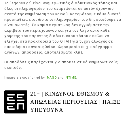
Το "agones.gr" είναι ενημερωτικός διαδικτυακός τόπος και
όλες οι πληροφορίες που αναρτώνται σε αυτόν έχουν ως
σκοπό την ενημέρωση του κοινού. Καταβάλουμε κάθε δυνατή
προσπάθεια έτσι ώστε οι πληροφορίες που δημοσιεύουμε να
είναι σωστές. Σε καμία περίπτωση δεν εγγυόμαστε την
ακρίβεια του περιεχομένου και για τον λόγο αυτό κάθε
χρήστης του παρόντος διαδικτυακού τόπου οφείλει να
ελέγχει στα πρακτορεία του ΟΠΑΠ για τυχόν αλλαγές σε
οποιαδήποτε αναρτηθείσα πληροφορία (π.χ. πρόγραμμα
αγώνων, αποδόσεις, αποτελέσματα κλπ).
Οι αποδόσεις παρέχονται για αποκλειστικά ενημερωτικούς
σκοπούς.
Images are copyrighted by
IMAGO
and
INTIME
.
21+ | ΚΙΝΔΥΝΟΣ ΕΘΙΣΜΟΥ &
ΑΠΩΛΕΙΑΣ ΠΕΡΙΟΥΣΙΑΣ | ΠΑΙΞΕ
ΥΠΕΥΘΥΝΑ