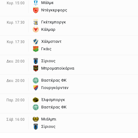
Μάλμε
Κυρ. 15:00
Ντέγκερφορς
Γκέτεμποργκ
Κυρ. 17:30
Κάλμαρ
Χάλμσταντ
Κυρ. 17:30
Γκάις
Σίριους
Δευ. 20:00
Μπρομαποϊκάρνα
Βαστέρας ΦΚ
Δευ. 20:00
Γιουργκόρντεν
Έλφσμποργκ
Παρ. 20:00
Βαστέρας ΦΚ
Μιάλμπι
Σάβ. 16:00
Σίριους