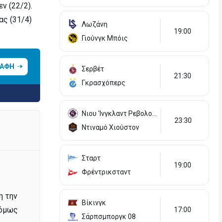
ν (22/2).
ας (31/4)
Λωζάνη
19:00
Γιούνγκ Μπόις
ΡΑΦΗ
Σερβέτ
21:30
Γκρασχόπερς
Νιου 'Ινγκλαντ Ρεβολούσιον
23:30
Ντιναμό Χιούστον
Σταρτ
19:00
Φρέντρικσταντ
η την
Βίκινγκ
 όμως
17:00
Σάρπσμποργκ 08