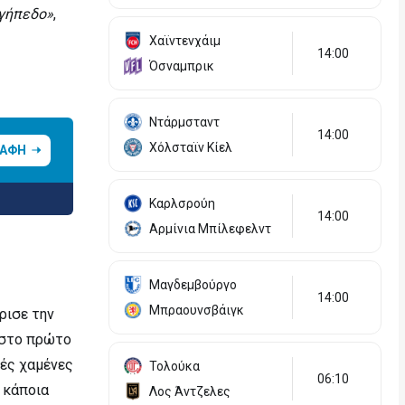
 γήπεδο»
,
Χαϊντενχάιμ
14:00
Όσναμπρικ
Ντάρμσταντ
14:00
Χόλσταϊν Κίελ
ΡΑΦΗ
Καρλσρούη
14:00
Αρμίνια Μπίλεφελντ
Μαγδεμβούργο
14:00
Μπραουνσβάιγκ
ρισε την
ή στο πρώτο
λές χαμένες
Τολούκα
06:10
 κάποια
Λος Άντζελες