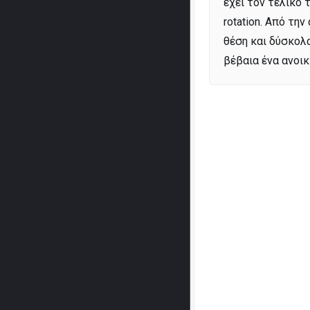
έχει τον τελικό 
rotation. Από τη
θέση και δύσκολα
βέβαια ένα ανοικ