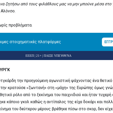
να ζητήσω από τους φιλάθλους μας να μην μπούνε μέσα στο
 Αλόνσο.
ρίς προβλήματα.
μιμες στοιχηματικές πλατφόρμες
ΕΓΓ
ΕΕΕΠ | 21+ | ΠΑΙΞΕ ΥΠΕΥΘΥΝΑ
ΥΡΓΚ
τγκάρδη την προηγούμενη αγωνιστική ψάχνοντας ένα θετικό
 την κρατούσε «ζωντανή» στη «μάχη» της Ευρώπης όμως γνώ
αθητικό ρόλο από το ξεκίνημα του παιχνιδιού και ήταν τυχερ
ηκε κάποιο γκολ καθώς η αντίπαλος της είχε δοκάρι και πολ
εκίνημα του δεύτερου μέρους βρέθηκε πίσω στο σκορ, δεν είχε