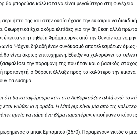
ορ θα μπορούσε κάλλιστα να είναι μεγαλύτερο στη συνέχεια.
σερί ήττα της και στην ουσία έχασε την ευκαιρία να διεκδική
ο. Θεωρητικά έχει ακόμα ελπίδες για την 8η θέση αλλά πρώτα
και έπειτα να ηττηθεί η Φράιμπουργκ από την Ουνιόν και να μην
λωνία. Ψάχνει δηλαδή έναν συνδυασμό αποτελεσμάτων όμως 
ιά θα είναι άκρως επιτυχημένη. Έδειξε να χαλαρώνει το τελευ
ξασφαλίσει την παραμονή της που ήταν και ο βασικός στόχος
γή προπονητή, ο Θόρουπ άλλαξε προς το καλύτερο την εικόνα
ουν τα εύσημα.
ει ότι θα καταφέρουμε κάτι στο Λεβερκούζεν αλλά εγώ το κά
 έτσι νιώθει κι η ομάδα. Η Μπάγερ είναι μία από τις καλύτε
έπει εμείς να πάμε ένα βήμα παραπέρα»
, επισήμανε ο κόουτ
Τιμωρημένος ο μπακ Εμπαμπού (25/0). Παραμένουν εκτός ο μπ