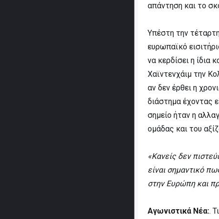
απάντηση και το σκ
Υπέστη την τέταρτη 
ευρωπαϊκό εισιτήρι
να κερδίσει η ίδια 
Χαϊντενχάιμ την Κο
αν δεν έρθει η χρον
διάστημα έχοντας ε
σημείο ήταν η αλλα
ομάδας και του αξίζ
«Κανείς δεν πιστεύ
είναι σημαντικό πως
στην Ευρώπη και πρ
Αγωνιστικά Νέα:
. 