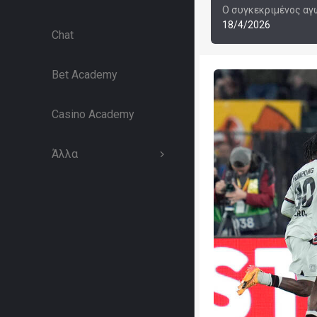
Ο συγκεκριμένος αγώ
18/4/2026
Chat
Bet Academy
Casino Academy
Άλλα