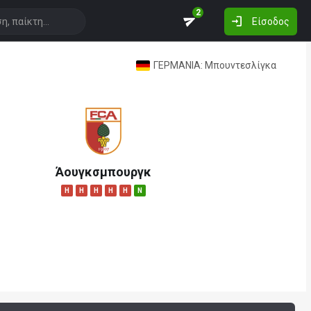
2
Είσοδος
ΓΕΡΜΑΝΙΑ: Μπουντεσλίγκα
Άουγκσμπουργκ
H
H
H
H
H
N