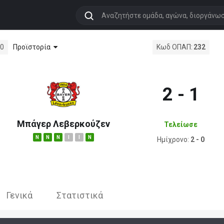
Προϊστορία
30
Κωδ ΟΠΑΠ:
232
2 - 1
Μπάγερ Λεβερκούζεν
Τελείωσε
N
N
N
I
I
N
Ημίχρονο:
2 - 0
Γενικά
Στατιστικά