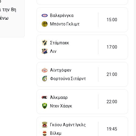
ο
ι την 8η
Βαλερένγκα
μένω
15:00
Μπόντο Γκλιμτ
Στάμπαεκ
17:00
Λιν
Αϊντχόφεν
21:00
Φορτούνα Σιτάρντ
Άλκμααρ
22:00
Ντεν Χάαγκ
Γκόου Αχέντ Ιγκλς
19:45
Βίλεμ