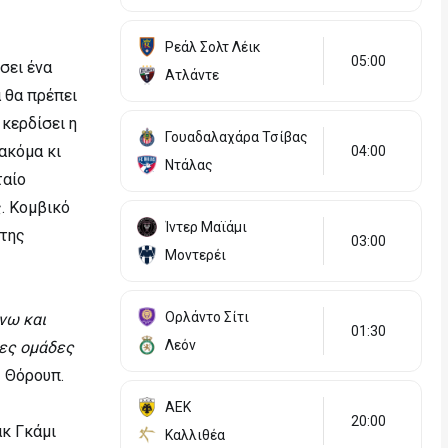
Ρεάλ Σολτ Λέικ
05:00
σει ένα
Ατλάντε
 θα πρέπει
 κερδίσει η
Γουαδαλαχάρα Τσίβας
ακόμα κι
04:00
Ντάλας
ταίο
. Κομβικό
Ίντερ Μαϊάμι
 της
03:00
Μοντερέι
Ορλάντο Σίτι
νω και
01:30
Λεόν
ρες ομάδες
ς Θόρουπ.
ΑΕΚ
20:00
ακ Γκάμι
Καλλιθέα