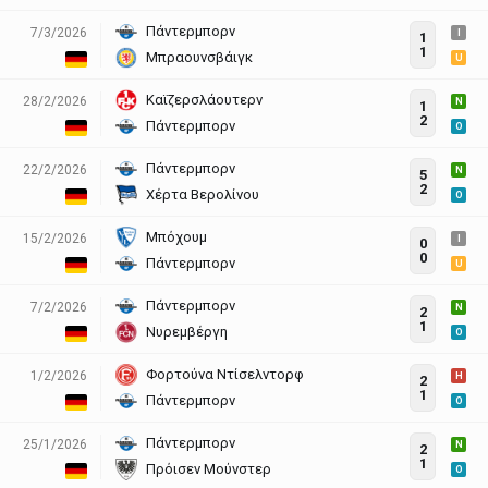
Πάντερμπορν
7/3/2026
I
1
1
Μπραουνσβάιγκ
U
Καϊζερσλάουτερν
28/2/2026
N
1
2
Πάντερμπορν
O
Πάντερμπορν
22/2/2026
N
5
2
Χέρτα Βερολίνου
O
Μπόχουμ
15/2/2026
I
0
0
Πάντερμπορν
U
Πάντερμπορν
7/2/2026
N
2
1
Νυρεμβέργη
O
Φορτούνα Ντίσελντορφ
1/2/2026
H
2
1
Πάντερμπορν
O
Πάντερμπορν
25/1/2026
N
2
1
Πρόισεν Μούνστερ
O