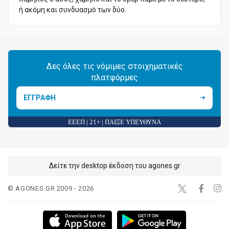
ή ακόμη και συνδυασμό των δύο.
Δες όλες τις νόμιμες στοιχηματικές
πλατφόρμες
ΕΓΓΡΑΦΗ
ΕΕΕΠ | 21+ | ΠΑΙΞΕ ΥΠΕΥΘΥΝΑ
Δείτε την desktop έκδοση του agones.gr
© AGONES.GR 2009 - 2026