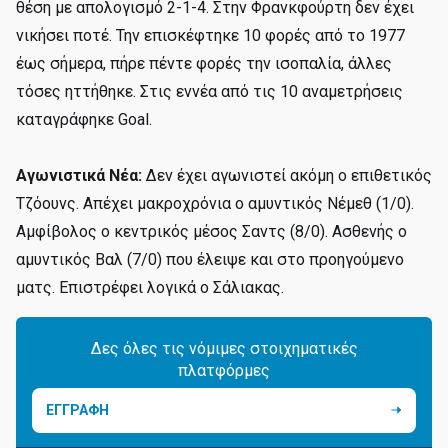
θέση με απολογισμό 2-1-4. Στην Φρανκφούρτη δεν έχει
νικήσει ποτέ. Την επισκέφτηκε 10 φορές από το 1977
έως σήμερα, πήρε πέντε φορές την ισοπαλία, άλλες
τόσες ηττήθηκε. Στις εννέα από τις 10 αναμετρήσεις
καταγράφηκε Goal.
Αγωνιστικά Νέα:
Δεν έχει αγωνιστεί ακόμη ο επιθετικός
Τζόουνς. Απέχει μακροχρόνια ο αμυντικός Νέμεθ (1/0).
Αμφίβολος ο κεντρικός μέσος Σαντς (8/0). Ασθενής ο
αμυντικός Βαλ (7/0) που έλειψε και στο προηγούμενο
ματς. Επιστρέφει λογικά ο Σάλιακας.
Δες όλες τις νόμιμες στοιχηματικές
πλατφόρμες
ΕΓΓΡΑΦΗ