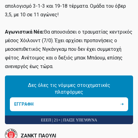
απολογισμό 3-1-3 και 19-18 τέρματα. Ομάδα του όβερ
3,5, με 10 σε 11 αγώνες!
Αγωνιστικά Νέα:
Θα απουσιάσει ο τραυματίας κεντρικός
μέσος Χόιλουντ (7/0). Έχει αρχίσει προπονήσεις ο
μεσοεπιθετικός Νγκάνγκαμ που δεν έχει συμμετοχή
φέτος. Ανέτοιμος και ο δεξιός μπακ Μπάουμ, επίσης
ανενεργός έως τώρα.
Δες όλες τις νόμιμες στοιχηματικές
πλατφόρμες
ΕΓΓΡΑΦΗ
ΕΕΕΠ | 21+ | ΠΑΙΞΕ ΥΠΕΥΘΥΝΑ
ΖΑΝΚΤ ΠΑΟΥΛΙ