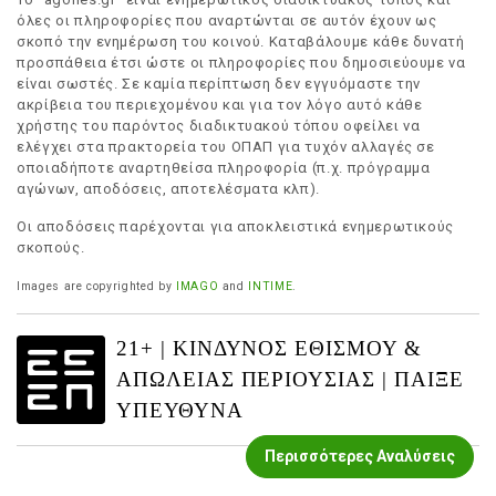
όλες οι πληροφορίες που αναρτώνται σε αυτόν έχουν ως
σκοπό την ενημέρωση του κοινού. Καταβάλουμε κάθε δυνατή
προσπάθεια έτσι ώστε οι πληροφορίες που δημοσιεύουμε να
είναι σωστές. Σε καμία περίπτωση δεν εγγυόμαστε την
ακρίβεια του περιεχομένου και για τον λόγο αυτό κάθε
χρήστης του παρόντος διαδικτυακού τόπου οφείλει να
ελέγχει στα πρακτορεία του ΟΠΑΠ για τυχόν αλλαγές σε
οποιαδήποτε αναρτηθείσα πληροφορία (π.χ. πρόγραμμα
αγώνων, αποδόσεις, αποτελέσματα κλπ).
Οι αποδόσεις παρέχονται για αποκλειστικά ενημερωτικούς
σκοπούς.
Images are copyrighted by
IMAGO
and
INTIME
.
21+ | ΚΙΝΔΥΝΟΣ ΕΘΙΣΜΟΥ &
ΑΠΩΛΕΙΑΣ ΠΕΡΙΟΥΣΙΑΣ | ΠΑΙΞΕ
ΥΠΕΥΘΥΝΑ
Περισσότερες Αναλύσεις