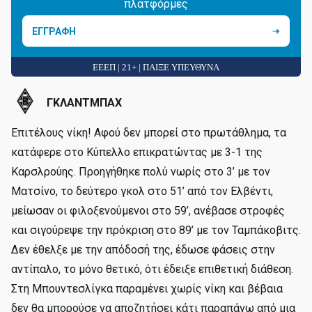
πλατφόρμες
ΕΓΓΡΑΦΗ
ΕΕΕΠ | 21+ | ΠΑΙΞΕ ΥΠΕΥΘΥΝΑ
ΓΚΛΑΝΤΜΠΑΧ
Επιτέλους νίκη! Αφού δεν μπορεί στο πρωτάθλημα, τα
κατάφερε στο Κύπελλο επικρατώντας με 3-1 της
Καρσλρούης. Προηγήθηκε πολύ νωρίς στο 3’ με τον
Ματσίνο, το δεύτερο γκολ στο 51’ από τον Ελβέντι,
μείωσαν οι φιλοξενούμενοι στο 59’, ανέβασε στροφές
και σιγούρεψε την πρόκριση στο 89’ με τον Ταμπάκοβιτς.
Δεν έθελξε με την απόδοσή της, έδωσε φάσεις στην
αντίπαλο, το μόνο θετικό, ότι έδειξε επιθετική διάθεση.
Στη Μπουντεσλίγκα παραμένει χωρίς νίκη και βέβαια
δεν θα μπορούσε να αποζητήσει κάτι παραπάνω από μια