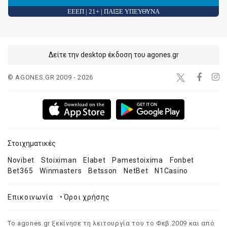
ΕΕΕΠ | 21+ | ΠΑΙΞΕ ΥΠΕΥΘΥΝΑ
Δείτε την desktop έκδοση του agones.gr
© AGONES.GR 2009 - 2026
Στοιχηματικές
Novibet
Stoiximan
Elabet
Pamestoixima
Fonbet
Bet365
Winmasters
Betsson
NetBet
N1Casino
Επικοινωνία
•
Όροι χρήσης
Το agones.gr ξεκίνησε τη λειτουργία του το Φεβ 2009 και από