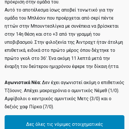
πρόκριση στην ομάδα του.
Αυτό το αποτέλεσμα ίσως αποβεί τονωτικό για την
ομάδα του Μπλέσιν που προέρχεται από σερί πέντε
ηττών στην Μπουντεσλίγκα με συνέπεια να βρίσκεται
στην 14η θέση και στο +3 από την γραμμή του
υποβιβασμού. Στην φιλοξενία της Άιντραχτ ήταν άτολμη
επιθετικά, ειδικά στο πρώτο μέρος όπου δέχτηκε το
πρώτο γκολ στο 36’. Ένα ακόμη 11 λεπτά μετά την
έναρξη του δεύτερου ημιχρόνου έφερε την δίκαιη ήττα.
Αγωνιστικά Νέα:
Δεν έχει αγωνιστεί ακόμη ο επιθετικός
Τζόουνς. Απέχει μακροχρόνια ο αμυντικός Νέμεθ (1/0).
Αμφίβολοι ο κεντρικός αμυντικός Μετς (3/0) και ο
δεξιός χαφ Πίρκα (7/0).
Δες όλες τις νόμιμες στοιχηματικές