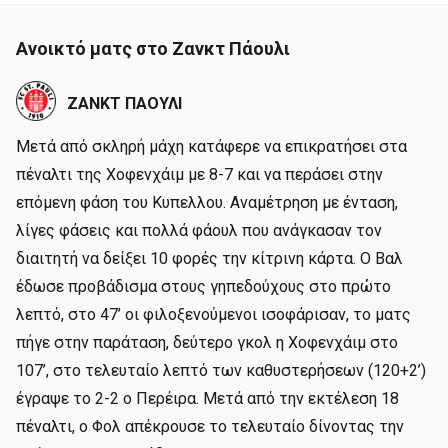
Ανοικτό ματς στο Ζανκτ Πάουλι
ΖΑΝΚΤ ΠΑΟΥΛΙ
Μετά από σκληρή μάχη κατάφερε να επικρατήσει στα
πέναλτι της Χοφενχάιμ με 8-7 και να περάσει στην
επόμενη φάση του Κυπελλου. Αναμέτρηση με ένταση,
λίγες φάσεις και πολλά φάουλ που ανάγκασαν τον
διαιτητή να δείξει 10 φορές την κίτρινη κάρτα. Ο Βαλ
έδωσε προβάδισμα στους γηπεδούχους στο πρώτο
λεπτό, στο 47’ οι φιλοξενούμενοι ισοφάρισαν, το ματς
πήγε στην παράταση, δεύτερο γκολ η Χοφενχάιμ στο
107’, στο τελευταίο λεπτό των καθυστερήσεων (120+2’)
έγραψε το 2-2 ο Περέιρα. Μετά από την εκτέλεση 18
πέναλτι, ο Φολ απέκρουσε το τελευταίο δίνοντας την