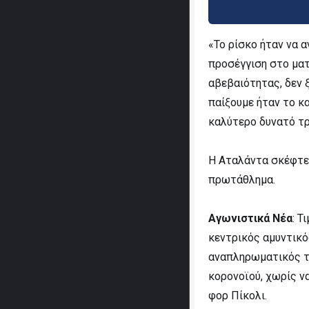
«Το ρίσκο ήταν να 
προσέγγιση στο ματ
αβεβαιότητας, δεν ξ
παίξουμε ήταν το κ
καλύτερο δυνατό τρ
Η Αταλάντα σκέφτετα
πρωτάθλημα.
Αγωνιστικά Νέα
: Τ
κεντρικός αμυντικός
αναπληρωματικός τ
κορονοϊού, χωρίς ν
φορ Πίκολι.