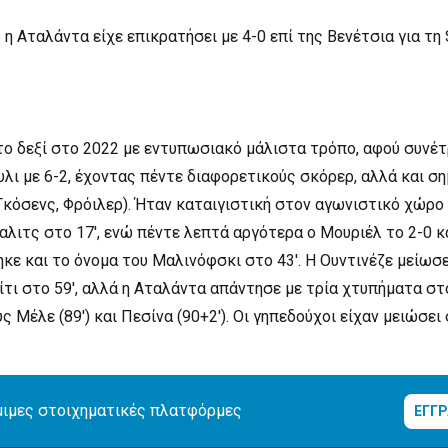
 η Αταλάντα είχε επικρατήσει με 4-0 επί της Βενέτσια για τη S
το δεξί στο 2022 με εντυπωσιακό μάλιστα τρόπο, αφού συνέτ
υλι με 6-2, έχοντας πέντε διαφορετικούς σκόρερ, αλλά και σ
Γκόσενς, Φρόιλερ). Ήταν καταιγιστική στον αγωνιστικό χώρο 
αλιτς στο 17', ενώ πέντε λεπτά αργότερα ο Μουριέλ το 2-0 κ
κε και το όνομα του Μαλινόφσκι στο 43'. Η Ουντινέζε μείωσε
ίτι στο 59', αλλά η Αταλάντα απάντησε με τρία χτυπήματα στο
ς Μέλε (89') και Πεσίνα (90+2'). Οι γηπεδούχοι είχαν μειώσει 
μιμες στοιχηματικές πλατφόρμες
ΕΓΓ