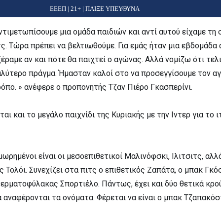
ΕΕΕΠ | 21+ | ΠΑΙΞΕ ΥΠΕΥΘΥΝΑ
αντιμετωπίσουμε μια ομάδα παιδιών και αντί αυτού είχαμε τη
ς. Τώρα πρέπει να βελτιωθούμε. Για εμάς ήταν μια εβδομάδα
έραμε αν και πότε θα παιχτεί ο αγώνας. Αλλά νομίζω ότι τελ
αλύτερο πράγμα. Ήμασταν καλοί στο να προσεγγίσουμε τον α
όπο. » ανέφερε ο προπονητής Τζαν Πιέρο Γκασπερίνι.
ι και το μεγάλο παιχνίδι της Κυριακής με την Ιντερ για το ι
ιμωρημένοι είναι οι μεσοεπιθετικoί Μαλινόφσκι, Ιλιτσιτς, αλλά
 Τολόι. Συνεχίζει στα πιτς ο επιθετικός Ζαπάτα, ο μπακ Γκό
ερματοφύλακας Σπορτιέλο. Πάντως, έχει και δύο θετικά κρ
α αναφέρονται τα ονόματα. Φέρεται να είναι ο μπακ Τζαπακόσ