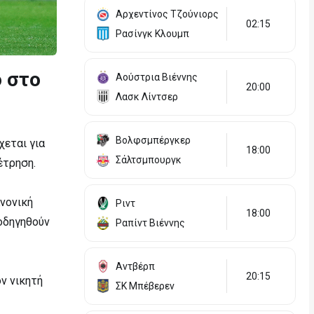
Αρχεντίνος Τζούνιορς
02:15
Ρασίνγκ Κλουμπ
ό στο
Αούστρια Βιέννης
20:00
Λασκ Λίντσερ
Βολφσμπέργκερ
χεται για
18:00
Σάλτσμπουργκ
έτρηση.
ανονική
Ριντ
18:00
 οδηγηθούν
Ραπίντ Βιέννης
Αντβέρπ
20:15
ν νικητή
ΣΚ Μπέβερεν