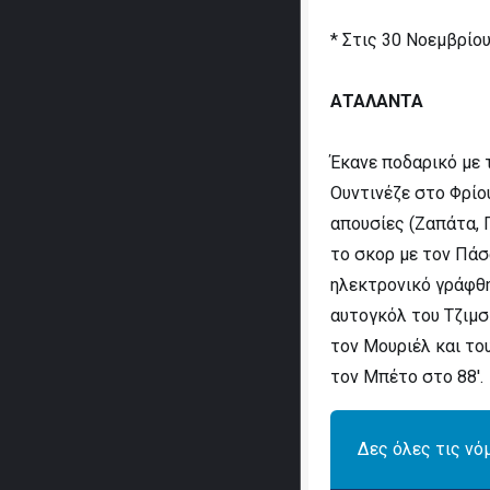
* Στις 30 Νοεμβρίου
ΑΤΑΛΑΝΤΑ
Έκανε ποδαρικό με 
Ουντινέζε στο Φρίο
απουσίες (Ζαπάτα, 
το σκορ με τον Πάσ
ηλεκτρονικό γράφθη
αυτογκόλ του Τζιμσ
τον Μουριέλ και του
τον Μπέτο στο 88'.
Δες όλες τις νό