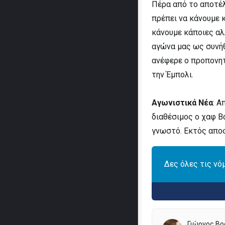
Πέρα από το αποτέλ
πρέπει να κάνουμε 
κάνουμε κάποιες αλ
αγώνα μας ως συνήθ
ανέφερε ο προπονητ
την Έμπολι.
Αγωνιστικά Νέα
: Α
διαθέσιμος ο χαφ Β
γνωστό. Εκτός αποσ
Δες όλες τις νό
Γιώργος Βρ