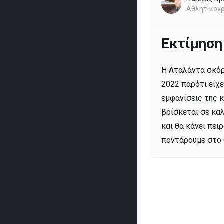
Αθλητικογ
Εκτίμηση
Η Αταλάντα σκόρ
2022 παρότι είχε
εμφανίσεις της κ
βρίσκεται σε καλ
και θα κάνει πει
ποντάρουμε στο 