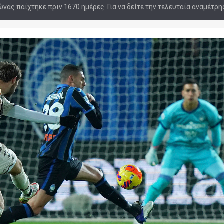
νας παίχτηκε πριν 1670 ημέρες. Για να δείτε την τελευταία αναμέτρ