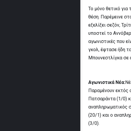
Το μόνο θετικό για 
θέση. Παρέμεινε στ
εξελίξει σεζόν, Τρί
υποστεί το Αννόβερο
αγωνιστικές που είν
γκολ, έφτασε ήδη τα
Μπουνεστλίγκα σε α
Αγωνιστικά Νέα:
Νέ
Παραμένουν εκτός ο
Πατσαράντα (1/0) κ
αναπληρωματικός στ
(20/1) και ο αναπλ
(3/0).