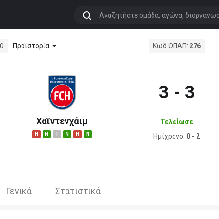
Προϊστορία
30
Κωδ ΟΠΑΠ:
276
3 - 3
Χαϊντενχάιμ
Τελείωσε
H
N
I
N
H
N
Ημίχρονο:
0 - 2
Γενικά
Στατιστικά