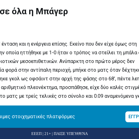
σε όλα η Μπάγερ
 ένταση και η ενέργεια επίσης. Εκείνο που δεν είχε όμως στη
ν οποία ηττήθηκε με 1-0 ήταν ο τρόπος να στείλει τη μπάλα
οιοτικών μεσοεπιθετικών. Ανύπαρκτη στο πρώτο μέρος δεν
ία φορά στην αντίπαλη περιοχή, μπήκε στο ματς όταν δέχτηκ
θηκε γκολ ως οφσάιντ στην αρχή της φάσης στο 68’, πέντε λε
αριθμητικό πλεονέκτημα, προσπάθησε, είχε δύο καλές στιγμέ
το ματς με τρείς τελικές στο σύνολο και 0.09 αναμενόμενα γ
μιμες στοιχηματικές πλατφόρμες
ΕΓΓ
ΕΕΕΠ | 21+ | ΠΑΙΞΕ ΥΠΕΥΘΥΝΑ