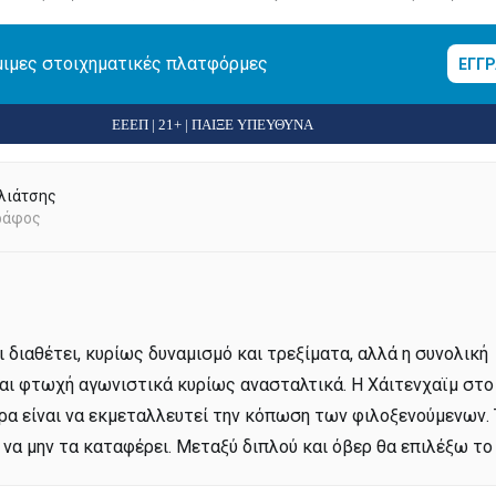
μιμες στοιχηματικές πλατφόρμες
ΕΓΓ
ΕΕΕΠ | 21+ | ΠΑΙΞΕ ΥΠΕΥΘΥΝΑ
αλιάτσης
ράφος
 διαθέτει, κυρίως δυναμισμό και τρεξίματα, αλλά η συνολική
ναι φτωχή αγωνιστικά κυρίως ανασταλτικά. Η Χάιτενχαϊμ στο
ερα είναι να εκμεταλλευτεί την κόπωση των φιλοξενούμενων. 
 να μην τα καταφέρει. Μεταξύ διπλού και όβερ θα επιλέξω το