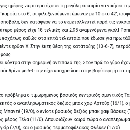
γες ημέρες νωρίτερα έχασε τη μεγάλη ευκαιρία να νικήσει τη
καρσία στο 6’, οι φιλοξενούμενοι έμειναν με 10 στο 42’, ισο
η αποβολή, δεν κατάφερε να το εκμεταλλευτεί παρά τις ευκαι
ύτερο μέρος είχε 18 τελικές και 2.95 αναμενόμενα γκολ! Ροπ
ι εσχάτως καθώς στα επτά τελευταία που έδωσε για πρωτάθ
έντε ήρθαν Χ. Στην έκτη θέση της κατάταξης (13-6-7), τετρά
μούς.
ει κόντρα στην σημερινή αντίπαλό της. Στον πρώτο γύρο έχο
πάι Αρίνα με 6-0 την είχε υποχρεώσει στην βαρύτερη ήττα τ
ο πρόβλημα ο τιμωρημένος βασικός κεντρικός αμυντικός Τ
 εκτός ο αναπληρωματικός δεξιός μπακ χαφ Αρτούρ (16/1), ο
 Μπαντέ (19/0), ο ενίοτε βασικός δεξιός μπακ χαφ Βάσκες (7/
ς μέσος Τέλα (11/0). Απουσιάζουν καιρό τώρα ο αναπληρωμ
γκίρ (7/0), και ο βασικός τερματοφύλακας Φλέκεν (17/0)