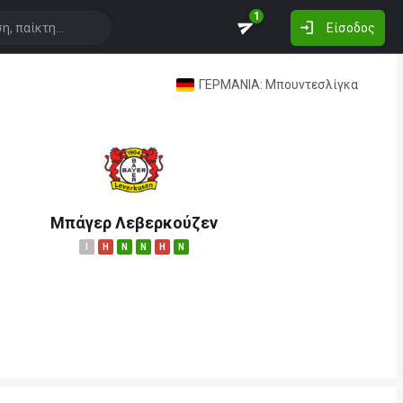
1
Είσοδος
ΓΕΡΜΑΝΙΑ: Μπουντεσλίγκα
Μπάγερ Λεβερκούζεν
I
H
N
N
H
N