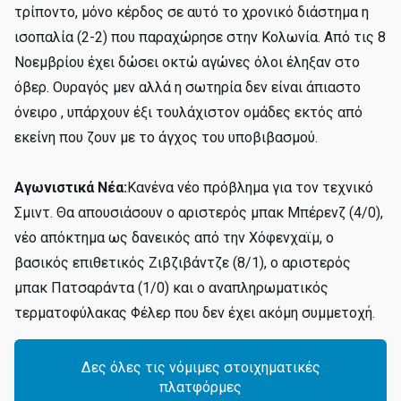
τρίποντο, μόνο κέρδος σε αυτό το χρονικό διάστημα η
ισοπαλία (2-2) που παραχώρησε στην Κολωνία. Από τις 8
Νοεμβρίου έχει δώσει οκτώ αγώνες όλοι έληξαν στο
όβερ. Ουραγός μεν αλλά η σωτηρία δεν είναι άπιαστο
όνειρο , υπάρχουν έξι τουλάχιστον ομάδες εκτός από
εκείνη που ζουν με το άγχος του υποβιβασμού.
Αγωνιστικά Νέα:
Κανένα νέο πρόβλημα για τον τεχνικό
Σμιντ. Θα απουσιάσουν ο αριστερός μπακ Μπέρενζ (4/0),
νέο απόκτημα ως δανεικός από την Χόφενχαϊμ, ο
βασικός επιθετικός Ζιβζιβάντζε (8/1), ο αριστερός
μπακ Πατσαράντα (1/0) και ο αναπληρωματικός
τερματοφύλακας Φέλερ που δεν έχει ακόμη συμμετοχή.
Δες όλες τις νόμιμες στοιχηματικές
πλατφόρμες