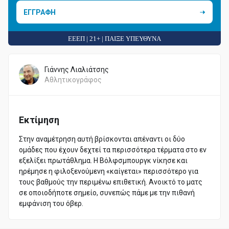
ΕΓΓΡΑΦΗ
ΕΕΕΠ | 21+ | ΠΑΙΞΕ ΥΠΕΥΘΥΝΑ
Γιάννης Λιαλιάτσης
Αθλητικογράφος
Εκτίμηση
Στην αναμέτρηση αυτή βρίσκονται απέναντι οι δύο
ομάδες που έχουν δεχτεί τα περισσότερα τέρματα στο εν
εξελίξει πρωτάθλημα. Η Βόλφσμπουργκ νίκησε και
ηρέμησε η φιλοξενούμενη «καίγεται» περισσότερο για
τους βαθμούς την περιμένω επιθετική. Ανοικτό το ματς
σε οποιοδήποτε σημείο, συνεπώς πάμε με την πιθανή
εμφάνιση του όβερ.