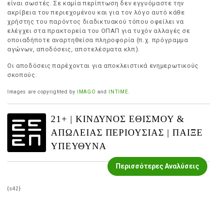
είναι σωστές. Σε καμία περίπτωση δεν εγγυόμαστε την
ακρίβεια του περιεχομένου και για τον λόγο αυτό κάθε
χρήστης του παρόντος διαδικτυακού τόπου οφείλει να
ελέγχει στα πρακτορεία του ΟΠΑΠ για τυχόν αλλαγές σε
οποιαδήποτε αναρτηθείσα πληροφορία (π.χ. πρόγραμμα
αγώνων, αποδόσεις, αποτελέσματα κλπ).
Οι αποδόσεις παρέχονται για αποκλειστικά ενημερωτικούς
σκοπούς.
Images are copyrighted by
IMAGO
and
INTIME
.
21+ | ΚΙΝΔΥΝΟΣ ΕΘΙΣΜΟΥ &
ΑΠΩΛΕΙΑΣ ΠΕΡΙΟΥΣΙΑΣ | ΠΑΙΞΕ
ΥΠΕΥΘΥΝΑ
Περισσότερες Αναλύσεις
{s42}