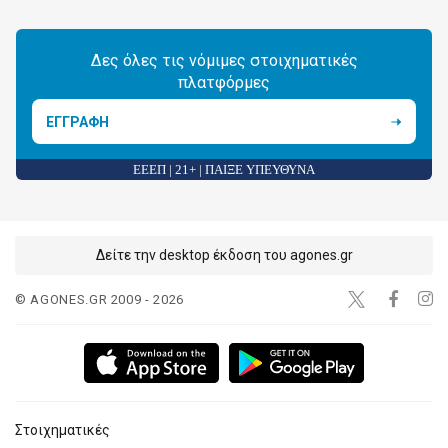
Δες όλες τις νόμιμες στοιχηματικές
πλατφόρμες
ΕΓΓΡΑΦΗ
ΕΕΕΠ | 21+ | ΠΑΙΞΕ ΥΠΕΥΘΥΝΑ
Δείτε την desktop έκδοση του agones.gr
© AGONES.GR 2009 - 2026
Στοιχηματικές