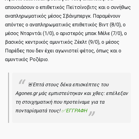
απουσιάσουν ο επιθετικός Πεϊτσίνοβιτς και ο συνήθως
αναπληρωματικός μέσος Σβάνμπεργκ. Παραμένουν
απόντες ο αναπληρωματικός επιθετικός Βιντ (8/0), ο
μέσος Νταρντάι (1/0), ο αριστερός μπακ Μέλε (7/0), ο
βασικός κεντρικός αμυντικός Ζέελτ (9/0), ο μέσος
Παρέδες που δεν έχει αγωνιστεί φέτος, όπως και ο
αμυντικός Ροζέριο.
🚨Επτά στους δέκα επισκέπτες του
Agones.gr μάς εμπιστεύτηκαν και χθες: επέλεξαν
τη στοιχηματική που προτείναμε για τα
πονταρίσματά τους!
✅ΕΓΓΡΑΦΗ