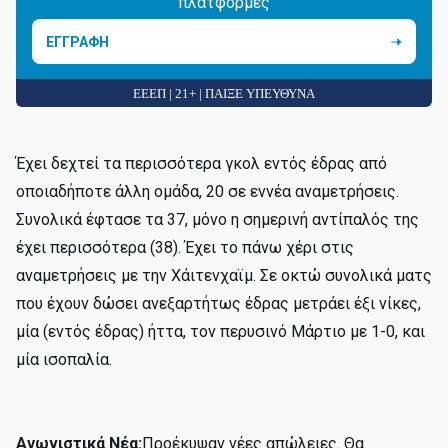
πλατφόρμες
ΕΓΓΡΑΦΗ
ΕΕΕΠ | 21+ | ΠΑΙΞΕ ΥΠΕΥΘΥΝΑ
Έχει δεχτεί τα περισσότερα γκολ εντός έδρας από
οποιαδήποτε άλλη ομάδα, 20 σε εννέα αναμετρήσεις.
Συνολικά έφτασε τα 37, μόνο η σημερινή αντίπαλός της
έχει περισσότερα (38). Έχει το πάνω χέρι στις
αναμετρήσεις με την Χάιτενχαϊμ. Σε οκτώ συνολικά ματς
που έχουν δώσει ανεξαρτήτως έδρας μετράει έξι νίκες,
μία (εντός έδρας) ήττα, τον περυσινό Μάρτιο με 1-0, και
μία ισοπαλία.
Αγωνιστικά Νέα:
Προέκυψαν νέες απώλειες. Θα