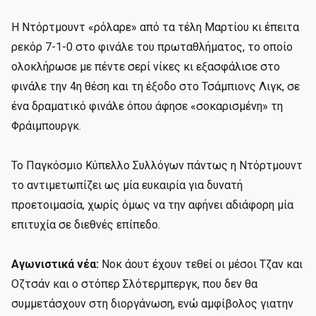
Η Ντόρτμουντ «ρόλαρε» από τα τέλη Μαρτίου κι έπειτα
ρεκόρ 7-1-0 στο φινάλε του πρωταθλήματος, το οποίο
ολοκλήρωσε με πέντε σερί νίκες κι εξασφάλισε στο
φινάλε την 4η θέση και τη έξοδο στο Τσάμπιονς Λιγκ, σε
ένα δραματικό φινάλε όπου άφησε «σοκαρισμένη» τη
Φράιμπουργκ.
Το Παγκόσμιο Κύπελλο Συλλόγων πάντως η Ντόρτμουντ
το αντιμετωπίζει ως μία ευκαιρία για δυνατή
προετοιμασία, χωρίς όμως να την αφήνει αδιάφορη μία
επιτυχία σε διεθνές επίπεδο.
Αγωνιστικά νέα:
Νοκ άουτ έχουν τεθεί οι μέσοι Τζαν και
Οζτσάν και ο στόπερ Σλότερμπεργκ, που δεν θα
συμμετάσχουν στη διοργάνωση, ενώ αμφίβολος γιατην