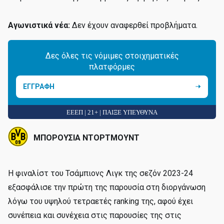
Αγωνιστικά νέα:
Δεν έχουν αναφερθεί προβλήματα.
Δες όλες τις νόμιμες στοιχηματικές
πλατφόρμες
ΕΓΓΡΑΦΗ
ΕΕΕΠ | 21+ | ΠΑΙΞΕ ΥΠΕΥΘΥΝΑ
ΜΠΟΡΟΥΣΙΑ ΝΤΟΡΤΜΟΥΝΤ
Η φιναλίστ του Τσάμπιονς Λιγκ της σεζόν 2023-24
εξασφάλισε την πρώτη της παρουσία στη διοργάνωση
λόγω του υψηλού τετραετές ranking της, αφού έχει
συνέπεια και συνέχεια στις παρουσίες της στις