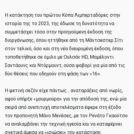
Η κατάκτηση του πρώτου Κόπα Λιμπερταδόρες στην
ιστορία της το 2023, της έδωσε τη δυνατότητα να
συμμετάσχει τόσο στην προηγούμενη έκδοση της
διοργάνωσης, όπου ηττήθηκε από τη Μάντσεστερ Σίτι
στον τελικό, όσο και στη νέα διευρυμένη έκδοση, όπου
τοποθετήθηκε σε όμιλο με Ουλσάν HD, Μαμέλοντι
Σαντάουνς και Ντόρμουντ, ούσα φαβορί για μία από τις
δύο θέσεις που οδηγούν στη φάση των «16».
Η φετινή σεζόν είχε πάντως... αναταράξεις από νωρίς,
αφού υπήρξε «μουρμούρα» για την απόδοσή της, ενώ μία
σειρά από ανεπιτυχή αποτελέσματα έφερε στη έξοδο
τον προπονητή Μάνο Μενέσες, με τον Ρενάτο Γκαούτσο
να αναλαμβάνει την τεχνική ηγεσία και να καταφέρνει
σχετικά άμεσα να «ισιώσει» την κατάσταση.