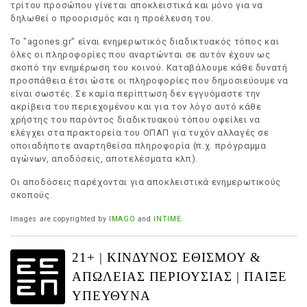
τρίτου προσώπου γίνεται αποκλειστικά και μόνο για να
δηλωθεί ο προορισμός και η προέλευση του.
Το "agones.gr" είναι ενημερωτικός διαδικτυακός τόπος και
όλες οι πληροφορίες που αναρτώνται σε αυτόν έχουν ως
σκοπό την ενημέρωση του κοινού. Καταβάλουμε κάθε δυνατή
προσπάθεια έτσι ώστε οι πληροφορίες που δημοσιεύουμε να
είναι σωστές. Σε καμία περίπτωση δεν εγγυόμαστε την
ακρίβεια του περιεχομένου και για τον λόγο αυτό κάθε
χρήστης του παρόντος διαδικτυακού τόπου οφείλει να
ελέγχει στα πρακτορεία του ΟΠΑΠ για τυχόν αλλαγές σε
οποιαδήποτε αναρτηθείσα πληροφορία (π.χ. πρόγραμμα
αγώνων, αποδόσεις, αποτελέσματα κλπ).
Οι αποδόσεις παρέχονται για αποκλειστικά ενημερωτικούς
σκοπούς.
Images are copyrighted by
IMAGO
and
INTIME
.
21+ | ΚΙΝΔΥΝΟΣ ΕΘΙΣΜΟΥ &
ΑΠΩΛΕΙΑΣ ΠΕΡΙΟΥΣΙΑΣ | ΠΑΙΞΕ
ΥΠΕΥΘΥΝΑ