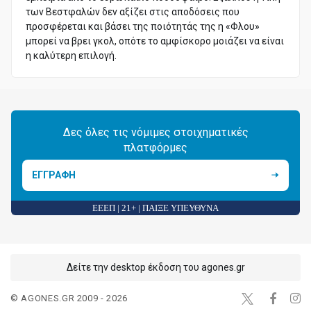
των Βεστφαλών δεν αξίζει στις αποδόσεις που
προσφέρεται και βάσει της ποιότητάς της η «Φλου»
μπορεί να βρει γκολ, οπότε το αμφίσκορο μοιάζει να είναι
η καλύτερη επιλογή.
Δες όλες τις νόμιμες στοιχηματικές
πλατφόρμες
ΕΓΓΡΑΦΗ
ΕΕΕΠ | 21+ | ΠΑΙΞΕ ΥΠΕΥΘΥΝΑ
Δείτε την desktop έκδοση του agones.gr
© AGONES.GR 2009 - 2026