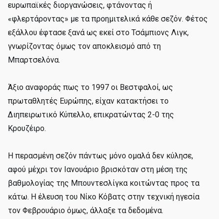
ευρωπαϊκές διοργανώσεις, φτάνοντας ή
«φλερτάροντας» με τα προημιτελικά κάθε σεζόν. Φέτος
εξάλλου έφτασε ξανά ως εκεί στο Τσάμπιονς Λιγκ,
γνωρίζοντας όμως τον αποκλεισμό από τη
Μπαρτσελόνα.
Άξιο αναφοράς πως το 1997 οι Βεστφαλοί, ως
πρωταθλητές Ευρώπης, είχαν κατακτήσει το
Διηπειρωτικό Κύπελλο, επικρατώντας 2-0 της
Κρουζέιρο.
Η περασμένη σεζόν πάντως μόνο ομαλά δεν κύλησε,
αφού μέχρι τον Ιανουάριο βρισκόταν στη μέση της
βαθμολογίας της Μπουντεσλίγκα κοιτώντας προς τα
κάτω. Η έλευση του Νίκο Κόβατς στην τεχνική ηγεσία
τον Φεβρουάριο όμως, άλλαξε τα δεδομένα.