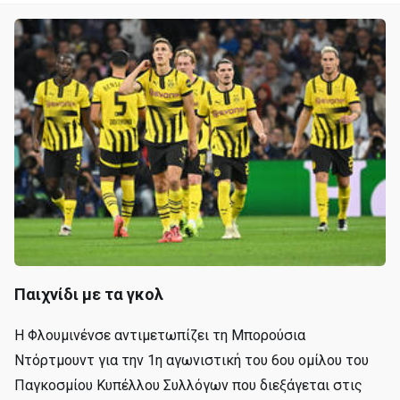
Παιχνίδι με τα γκολ
Η Φλουμινένσε αντιμετωπίζει τη Μπορούσια
Ντόρτμουντ για την 1η αγωνιστική του 6ου ομίλου του
Παγκοσμίου Κυπέλλου Συλλόγων που διεξάγεται στις