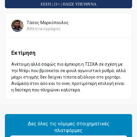
ΕΕΕΠ | 21+ | ΠΑΙΞΕ ΥΠΕΥΘΥΝΑ
Τάσος Μαρκόπουλος
Αθλητικογράφος
Εκτίμηση
Aνέτοιμη αλλά σαφώς πιο έμπειρη η ΤΣΣΚΑ σε σχέση με
την Ντέρι που βρίσκεται σε φουλ αγωνιστικό ρυθμό, αλλά
μέχρι στιγμής δεν δείχνει τίποτα αξιόλογο στο χορτάρι.
Ανάμεσα στον άσο και το over, προτιμότερη επιλογή είναι
η δεύτερη που πληρώνει καλύτερα.
Δες όλες τις νόμιμες στοιχηματικές
πλατφόρμες