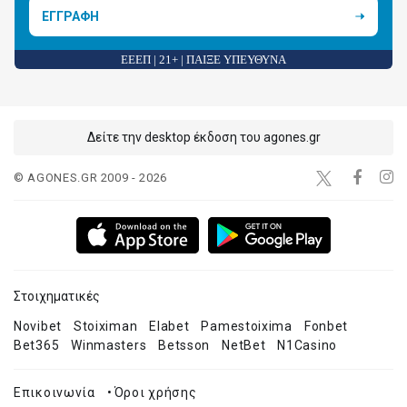
ΕΓΓΡΑΦΗ
ΕΕΕΠ | 21+ | ΠΑΙΞΕ ΥΠΕΥΘΥΝΑ
Δείτε την desktop έκδοση του agones.gr
© AGONES.GR 2009 - 2026
Στοιχηματικές
Novibet
Stoiximan
Elabet
Pamestoixima
Fonbet
Bet365
Winmasters
Betsson
NetBet
N1Casino
Επικοινωνία
•
Όροι χρήσης