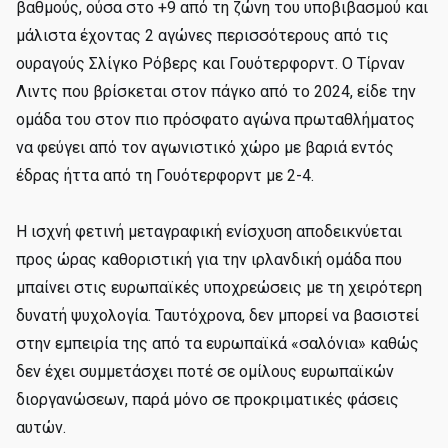
βαθμούς, ούσα στο +9 από τη ζώνη του υποβιβασμού και
μάλιστα έχοντας 2 αγώνες περισσότερους από τις
ουραγούς Σλίγκο Ρόβερς και Γουότερφορντ. Ο Τίρναν
Λιντς που βρίσκεται στον πάγκο από το 2024, είδε την
ομάδα του στον πιο πρόσφατο αγώνα πρωταθλήματος
να φεύγει από τον αγωνιστικό χώρο με βαριά εντός
έδρας ήττα από τη Γουότερφορντ με 2-4.
H ισχνή φετινή μεταγραφική ενίσχυση αποδεικνύεται
προς ώρας καθοριστική για την ιρλανδική ομάδα που
μπαίνει στις ευρωπαϊκές υποχρεώσεις με τη χειρότερη
δυνατή ψυχολογία. Ταυτόχρονα, δεν μπορεί να βασιστεί
στην εμπειρία της από τα ευρωπαϊκά «σαλόνια» καθώς
δεν έχει συμμετάσχει ποτέ σε ομίλους ευρωπαϊκών
διοργανώσεων, παρά μόνο σε προκριματικές φάσεις
αυτών.