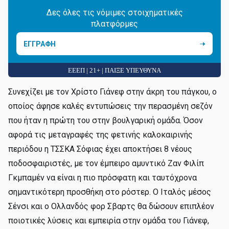
Δες όλες τις νόμιμες στοιχηματικές
πλατφόρμες
ΕΓΓΡΑΦΗ
ΕΕΕΠ | 21+ | ΠΑΙΞΕ ΥΠΕΥΘΥΝΑ
Συνεχίζει με τον Χρίστο Γιάνεφ στην άκρη του πάγκου, ο
οποίος άφησε καλές εντυπώσεις την περασμένη σεζόν
που ήταν η πρώτη του στην βουλγαρική ομάδα. Όσον
αφορά τις μεταγραφές της φετινής καλοκαιρινής
περιόδου η ΤΣΣΚΑ Σόφιας έχει αποκτήσει 8 νέους
ποδοσφαιριστές, με τον έμπειρο αμυντικό Ζαν Φιλίπ
Γκμπαμέν να είναι η πιο πρόσφατη και ταυτόχρονα
σημαντικότερη προσθήκη στο ρόστερ. Ο Ιταλός μέσος
Σένσι και ο Ολλανδός φορ Σβαρτς θα δώσουν επιπλέον
ποιοτικές λύσεις και εμπειρία στην ομάδα του Γιάνεφ,