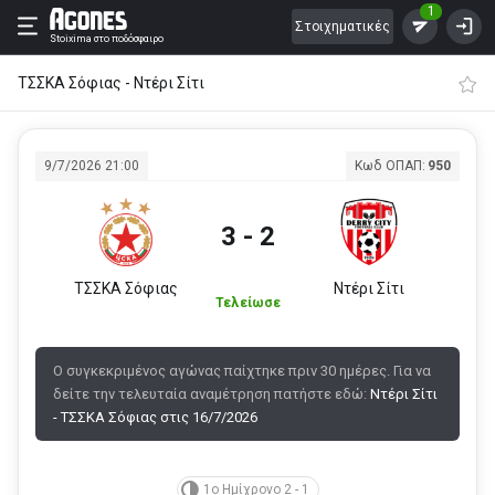
1
Στοιχηματικές
Stoixima
στο ποδόσφαιρο
ΤΣΣΚΑ Σόφιας - Ντέρι Σίτι
9/7/2026 21:00
Κωδ ΟΠΑΠ:
950
3 - 2
ΤΣΣΚΑ Σόφιας
Ντέρι Σίτι
Τελείωσε
Ο συγκεκριμένος αγώνας παίχτηκε πριν 30 ημέρες. Για να
δείτε την τελευταία αναμέτρηση πατήστε εδώ:
Ντέρι Σίτι
- ΤΣΣΚΑ Σόφιας στις 16/7/2026
1ο Ημίχρονο 2 - 1