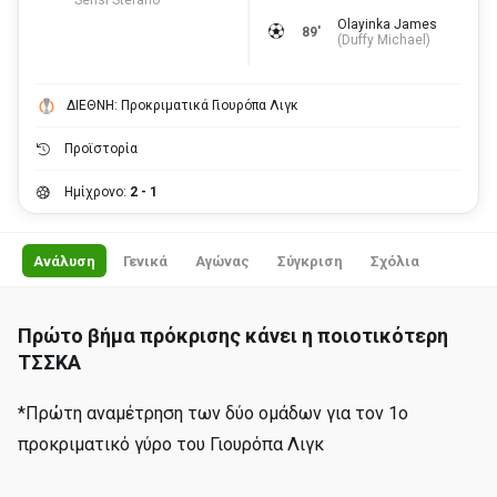
Sensi Stefano
Olayinka James
89'
(
Duffy Michael
)
ΔΙΕΘΝΗ: Προκριματικά Γιουρόπα Λιγκ
Προϊστορία
Ημίχρονο:
2 - 1
Ανάλυση
Γενικά
Αγώνας
Σύγκριση
Σχόλια
Πρώτο βήμα πρόκρισης κάνει η ποιοτικότερη
ΤΣΣΚΑ
*Πρώτη αναμέτρηση των δύο ομάδων για τον 1ο
προκριματικό γύρο του Γιουρόπα Λιγκ