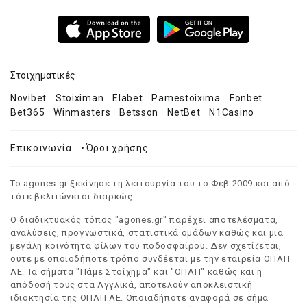
Στοιχηματικές
Novibet
Stoiximan
Elabet
Pamestoixima
Fonbet
Bet365
Winmasters
Betsson
NetBet
N1Casino
Επικοινωνία
•
Όροι χρήσης
Το agones.gr ξεκίνησε τη λειτουργία του το Φεβ 2009 και από
τότε βελτιώνεται διαρκώς.
Ο διαδικτυακός τόπος "agones.gr" παρέχει αποτελέσματα,
αναλύσεις, προγνωστικά, στατιστικά ομάδων καθώς και μια
μεγάλη κοινότητα φίλων του ποδοσφαίρου. Δεν σχετίζεται,
ούτε με οποιοδήποτε τρόπο συνδέεται με την εταιρεία ΟΠΑΠ
ΑΕ. Τα σήματα "Πάμε Στοίχημα" και "ΟΠΑΠ" καθώς και η
απόδοσή τους στα Αγγλικά, αποτελούν αποκλειστική
ιδιοκτησία της ΟΠΑΠ ΑΕ. Οποιαδήποτε αναφορά σε σήμα