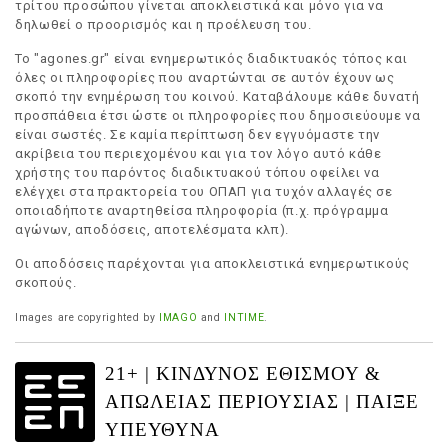
τρίτου προσώπου γίνεται αποκλειστικά και μόνο για να
δηλωθεί ο προορισμός και η προέλευση του.
Το "agones.gr" είναι ενημερωτικός διαδικτυακός τόπος και
όλες οι πληροφορίες που αναρτώνται σε αυτόν έχουν ως
σκοπό την ενημέρωση του κοινού. Καταβάλουμε κάθε δυνατή
προσπάθεια έτσι ώστε οι πληροφορίες που δημοσιεύουμε να
είναι σωστές. Σε καμία περίπτωση δεν εγγυόμαστε την
ακρίβεια του περιεχομένου και για τον λόγο αυτό κάθε
χρήστης του παρόντος διαδικτυακού τόπου οφείλει να
ελέγχει στα πρακτορεία του ΟΠΑΠ για τυχόν αλλαγές σε
οποιαδήποτε αναρτηθείσα πληροφορία (π.χ. πρόγραμμα
αγώνων, αποδόσεις, αποτελέσματα κλπ).
Οι αποδόσεις παρέχονται για αποκλειστικά ενημερωτικούς
σκοπούς.
Images are copyrighted by
IMAGO
and
INTIME
.
21+ | ΚΙΝΔΥΝΟΣ ΕΘΙΣΜΟΥ &
ΑΠΩΛΕΙΑΣ ΠΕΡΙΟΥΣΙΑΣ | ΠΑΙΞΕ
ΥΠΕΥΘΥΝΑ