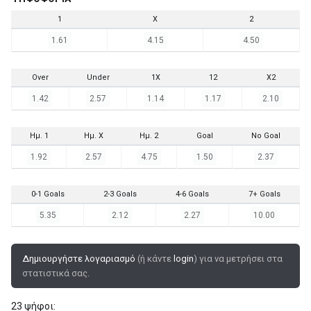
1
X
2
1.61
4.15
4.50
Over
Under
1X
12
X2
1.42
2.57
1.14
1.17
2.10
Ημ. 1
Ημ. X
Ημ. 2
Goal
No Goal
1.92
2.57
4.75
1.50
2.37
0-1 Goals
2-3 Goals
4-6 Goals
7+ Goals
5.35
2.12
2.27
10.00
Δημιουργήστε λογαριασμό
(ή κάντε
login
) για να μετρήσει στα
στατιστικά σας.
23 ψήφοι: