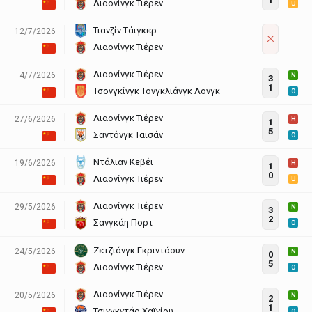
Λιαονίνγκ Τιέρεν
U
Τιανζίν Τάιγκερ
12/7/2026
Λιαονίνγκ Τιέρεν
Λιαονίνγκ Τιέρεν
4/7/2026
N
3
1
Τσονγκίνγκ Τονγκλιάνγκ Λονγκ
O
Λιαονίνγκ Τιέρεν
27/6/2026
H
1
5
Σαντόνγκ Ταϊσάν
O
Ντάλιαν Κεβέι
19/6/2026
H
1
0
Λιαονίνγκ Τιέρεν
U
Λιαονίνγκ Τιέρεν
29/5/2026
N
3
2
Σανγκάη Πορτ
O
Ζετζιάνγκ Γκριντάουν
24/5/2026
N
0
5
Λιαονίνγκ Τιέρεν
O
Λιαονίνγκ Τιέρεν
20/5/2026
N
2
1
Τσινγκντάο Χαϊνίου
O