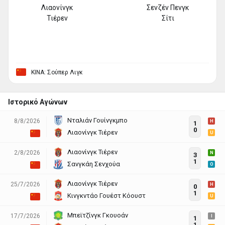
Λιαονίνγκ
Σενζέν Πενγκ
Τιέρεν
Σίτι
ΚΙΝΑ: Σούπερ Λιγκ
Ιστορικό Αγώνων
Νταλιάν Γουίνγκμπο
8/8/2026
H
1
0
Λιαονίνγκ Τιέρεν
U
Λιαονίνγκ Τιέρεν
2/8/2026
N
3
1
Σανγκάη Σενχούα
O
Λιαονίνγκ Τιέρεν
25/7/2026
H
0
1
Κινγκντάο Γουέστ Κόουστ
U
Μπεϊτζίνγκ Γκουοάν
17/7/2026
I
1
1