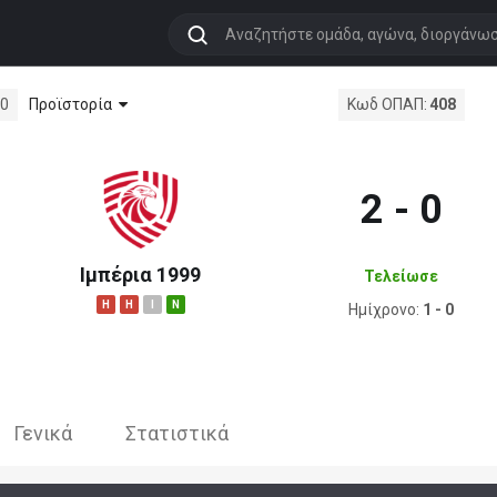
Προϊστορία
00
Κωδ ΟΠΑΠ:
408
2 - 0
Ιμπέρια 1999
Τελείωσε
H
H
I
N
Ημίχρονο:
1 - 0
Γενικά
Στατιστικά