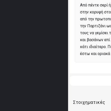
Από πέντε σερί ή
στην κορυφή στο
από την πρωτοπό
την Παρτιζάνι ω
τους να γεμίσει 
και βασάνων επί
κάτι ιδιαίτερο.
έστω και οριακά 
Στοιχηματικές