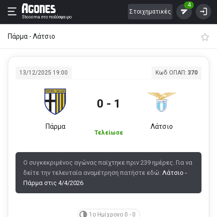
4
Στοιχηματικές
Stoixima
στο ποδόσφαιρο
Πάρμα - Λάτσιο
13/12/2025 19:00
Κωδ ΟΠΑΠ:
370
0 - 1
Πάρμα
Λάτσιο
Τελείωσε
Ο συγκεκριμένος αγώνας παίχτηκε πριν 239 ημέρες. Για να
δείτε την τελευταία αναμέτρηση πατήστε εδώ:
Λάτσιο -
Πάρμα στις 4/4/2026
1ο Ημίχρονο 0 - 0