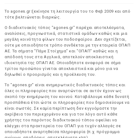
Το agones.gr ξεκίνησε τη λειτουργία του το Φεβ 2009 και από
τότε βελτιώνεται διαρκώς.
Ο διαδικτυακός τόπος "agones.gr" παρέχει αποτελέσματα,
αναλύσεις, προγνωστικά, στατιστικά ομάδων καθώς και μια
μεγάλη κοινότητα φίλων του ποδοσφαίρου. Δεν σχετίζεται,
ούτε με οποιοδήποτε τρόπο συνδέεται με την εταιρεία ΟΠΑΠ
ΑΕ. Τα σήματα "Πάμε Στοίχημα" και "ΟΠΑΠ" καθώς και η
απόδοσή τους στα Αγγλικά, αποτελούν αποκλειστική
ιδιοκτησία της ΟΠΑΠ ΑΕ. Οποιαδήποτε αναφορά σε σήμα
τρίτου προσώπου γίνεται αποκλειστικά και μόνο για να
δηλωθεί ο προορισμός και η προέλευση του.
Το "agones.gr" είναι ενημερωτικός διαδικτυακός τόπος και
όλες οι πληροφορίες που αναρτώνται σε αυτόν έχουν ως
σκοπό την ενημέρωση του κοινού. Καταβάλουμε κάθε δυνατή
προσπάθεια έτσι ώστε οι πληροφορίες που δημοσιεύουμε να
είναι σωστές. Σε καμία περίπτωση δεν εγγυόμαστε την
ακρίβεια του περιεχομένου και για τον λόγο αυτό κάθε
χρήστης του παρόντος διαδικτυακού τόπου οφείλει να
ελέγχει στα πρακτορεία του ΟΠΑΠ για τυχόν αλλαγές σε
οποιαδήποτε αναρτηθείσα πληροφορία (π.χ. πρόγραμμα
αγώνων, αποδόσεις, αποτελέσματα κλπ).