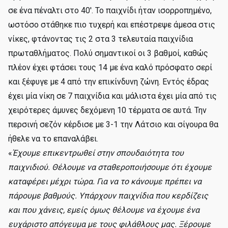
σε ένα πέναλτι στο 40'. Το παιχνίδι ήταν ισορροπημένο,
ωστόσο στάθηκε πιο τυχερή και επέστρεψε άμεσα στις
νίκες, φτάνοντας τις 2 στα 3 τελευταία παιχνίδια
πρωταθλήματος. Πολύ σημαντικοί οι 3 βαθμοί, καθώς
πλέον έχει φτάσει τους 14 με ένα καλό πρόσφατο σερί
και ξέφυγε με 4 από την επικίνδυνη ζώνη. Εντός έδρας
έχει μία νίκη σε 7 παιχνίδια και μάλιστα έχει μία από τις
χειρότερες άμυνες δεχόμενη 10 τέρματα σε αυτά. Την
περσινή σεζόν κέρδισε με 3-1 την Λάτσιο και σίγουρα θα
ήθελε να το επαναλάβει.
«
Έχουμε επικεντρωθεί στην σπουδαιότητα του
παιχνιδιού. Θέλουμε να σταθεροποιήσουμε ότι έχουμε
καταφέρει μέχρι τώρα. Για να το κάνουμε πρέπει να
πάρουμε βαθμούς. Υπάρχουν παιχνίδια που κερδίζεις
και που χάνεις, εμείς όμως θέλουμε να έχουμε ένα
ευχάριστο απόγευμα με τους φιλάθλους μας. Ξέρουμε