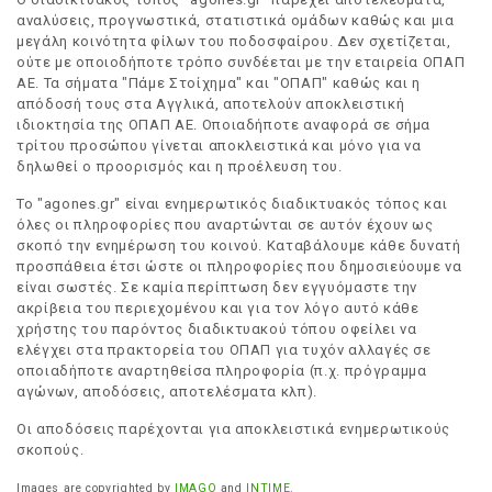
αναλύσεις, προγνωστικά, στατιστικά ομάδων καθώς και μια
μεγάλη κοινότητα φίλων του ποδοσφαίρου. Δεν σχετίζεται,
ούτε με οποιοδήποτε τρόπο συνδέεται με την εταιρεία ΟΠΑΠ
ΑΕ. Τα σήματα "Πάμε Στοίχημα" και "ΟΠΑΠ" καθώς και η
απόδοσή τους στα Αγγλικά, αποτελούν αποκλειστική
ιδιοκτησία της ΟΠΑΠ ΑΕ. Οποιαδήποτε αναφορά σε σήμα
τρίτου προσώπου γίνεται αποκλειστικά και μόνο για να
δηλωθεί ο προορισμός και η προέλευση του.
Το "agones.gr" είναι ενημερωτικός διαδικτυακός τόπος και
όλες οι πληροφορίες που αναρτώνται σε αυτόν έχουν ως
σκοπό την ενημέρωση του κοινού. Καταβάλουμε κάθε δυνατή
προσπάθεια έτσι ώστε οι πληροφορίες που δημοσιεύουμε να
είναι σωστές. Σε καμία περίπτωση δεν εγγυόμαστε την
ακρίβεια του περιεχομένου και για τον λόγο αυτό κάθε
χρήστης του παρόντος διαδικτυακού τόπου οφείλει να
ελέγχει στα πρακτορεία του ΟΠΑΠ για τυχόν αλλαγές σε
οποιαδήποτε αναρτηθείσα πληροφορία (π.χ. πρόγραμμα
αγώνων, αποδόσεις, αποτελέσματα κλπ).
Οι αποδόσεις παρέχονται για αποκλειστικά ενημερωτικούς
σκοπούς.
Images are copyrighted by
IMAGO
and
INTIME
.