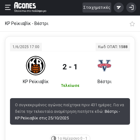
Στοιχηματικές
Stoixima
στο ποδόσφαιρο
ΚΡ Ρεϊκιαβίκ - Βέστρι
1/6/2025 17:00
Κωδ ΟΠΑΠ:
1588
2 - 1
ΚΡ Ρεϊκιαβίκ
Βέστρι
Τελείωσε
Ο συγκεκριμένος αγώνας παίχτηκε πριν 431 ημέρες. Για να
δείτε την τελευταία αναμέτρηση πατήστε εδώ:
Βέστρι -
ΚΡ Ρεϊκιαβίκ στις 25/10/2025
1ο Ημίχρονο 0 - 1