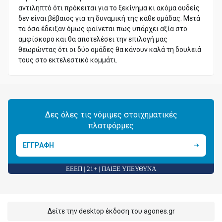
αντιληπτό ότι πρόκειται για το ξεκίνημα κι ακόμα ουδείς
δεν είναι βέβαιος για τη δυναμική της κάθε ομάδας. Μετά
τα όσα έδειξαν όμως φαίνεται πως υπάρχει αξία στο
αμφίσκορο και θα αποτελέσει την επιλογή μας
θεωρώντας ότι οι δύο ομάδες θα κάνουν καλά τη δουλειά
τους στο εκτελεστικό κομμάτι.
Δες όλες τις νόμιμες στοιχηματικές
πλατφόρμες
ΕΓΓΡΑΦΗ
ΕΕΕΠ | 21+ | ΠΑΙΞΕ ΥΠΕΥΘΥΝΑ
Δείτε την desktop έκδοση του agones.gr