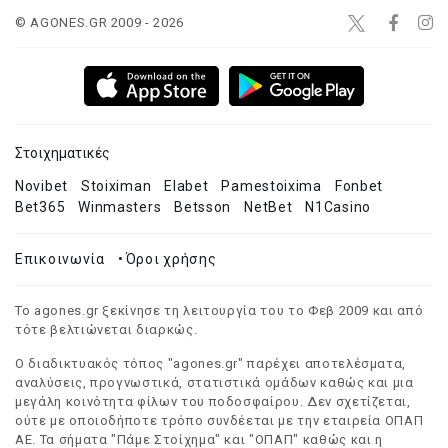
© AGONES.GR 2009 - 2026
Στοιχηματικές
Novibet
Stoiximan
Elabet
Pamestoixima
Fonbet
Bet365
Winmasters
Betsson
NetBet
N1Casino
Επικοινωνία
•
Όροι χρήσης
Το agones.gr ξεκίνησε τη λειτουργία του το Φεβ 2009 και από
τότε βελτιώνεται διαρκώς.
Ο διαδικτυακός τόπος "agones.gr" παρέχει αποτελέσματα,
αναλύσεις, προγνωστικά, στατιστικά ομάδων καθώς και μια
μεγάλη κοινότητα φίλων του ποδοσφαίρου. Δεν σχετίζεται,
ούτε με οποιοδήποτε τρόπο συνδέεται με την εταιρεία ΟΠΑΠ
ΑΕ. Τα σήματα "Πάμε Στοίχημα" και "ΟΠΑΠ" καθώς και η