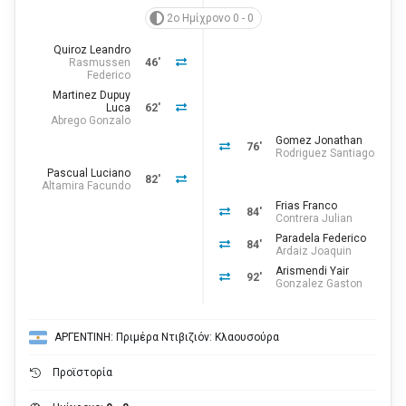
2ο Ημίχρονο 0 - 0
Quiroz Leandro
Rasmussen
46'
Federico
Martinez Dupuy
Luca
62'
Abrego Gonzalo
Gomez Jonathan
76'
Rodriguez Santiago
Pascual Luciano
82'
Altamira Facundo
Frias Franco
84'
Contrera Julian
Paradela Federico
84'
Ardaiz Joaquin
Arismendi Yair
92'
Gonzalez Gaston
ΑΡΓΕΝΤΙΝΗ: Πριμέρα Ντιβιζιόν: Κλαουσούρα
Προϊστορία