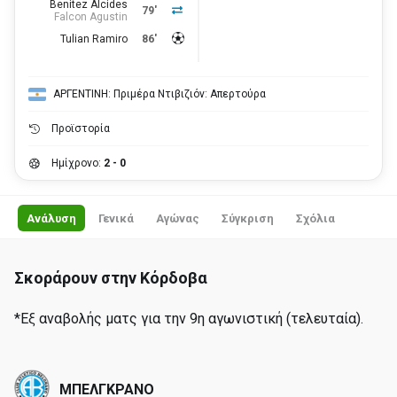
Benitez Alcides
79'
Falcon Agustin
Tulian Ramiro
86'
ΑΡΓΕΝΤΙΝΗ: Πριμέρα Ντιβιζιόν: Απερτούρα
Προϊστορία
Ημίχρονο:
2 - 0
Ανάλυση
Γενικά
Αγώνας
Σύγκριση
Σχόλια
Σκοράρουν στην Κόρδοβα
*Εξ αναβολής ματς για την 9η αγωνιστική (τελευταία).
ΜΠΕΛΓΚΡΑΝΟ