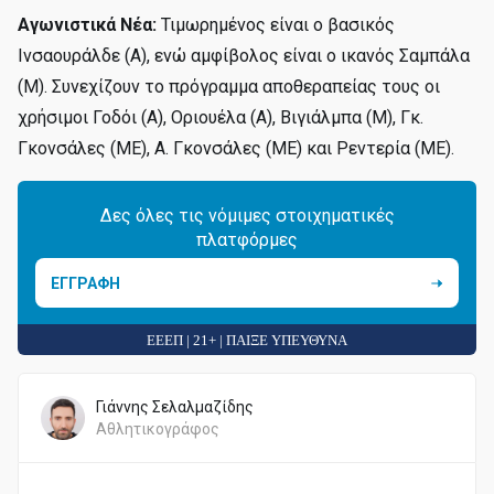
Αγωνιστικά Νέα:
Τιμωρημένος είναι ο βασικός
Ινσαουράλδε (Α), ενώ αμφίβολος είναι ο ικανός Σαμπάλα
(Μ). Συνεχίζουν το πρόγραμμα αποθεραπείας τους οι
χρήσιμοι Γοδόι (Α), Οριουέλα (Α), Βιγιάλμπα (Μ), Γκ.
Γκονσάλες (ΜΕ), Α. Γκονσάλες (ΜΕ) και Ρεντερία (ΜΕ).
Δες όλες τις νόμιμες στοιχηματικές
πλατφόρμες
ΕΓΓΡΑΦΗ
ΕΕΕΠ | 21+ | ΠΑΙΞΕ ΥΠΕΥΘΥΝΑ
Γιάννης Σελαλμαζίδης
Αθλητικογράφος