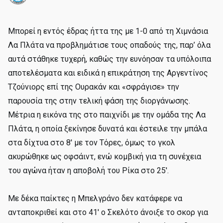
Μπορεί η εντός έδρας ήττα της με 1-0 από τη Χιμνάσια
Λα Πλάτα να προβλημάτισε τους οπαδούς της, παρ’ όλα
αυτά στάθηκε τυχερή, καθώς την ευνόησαν τα υπόλοιπα
αποτελέσματα και ειδικά η επικράτηση της Αργεντίνος
Τζούνιορς επί της Ουρακάν και «σφράγισε» την
παρουσία της στην τελική φάση της διοργάνωσης.
Μέτρια η εικόνα της στο παιχνίδι με την ομάδα της Λα
Πλάτα, η οποία ξεκίνησε δυνατά και έστειλε την μπάλα
στα δίχτυα στο 8' με τον Τόρες, όμως το γκολ
ακυρώθηκε ως οφσάιντ, ενώ κομβική για τη συνέχεια
του αγώνα ήταν η αποβολή του Ρίκα στο 25'.
Με δέκα παίκτες η Μπελγράνο δεν κατάφερε να
ανταποκριθεί και στο 41' ο Σκελότο άνοιξε το σκορ για