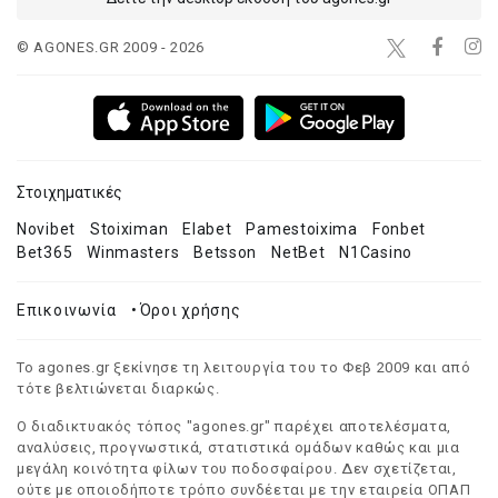
© AGONES.GR 2009 - 2026
Στοιχηματικές
Novibet
Stoiximan
Elabet
Pamestoixima
Fonbet
Bet365
Winmasters
Betsson
NetBet
N1Casino
Επικοινωνία
•
Όροι χρήσης
Το agones.gr ξεκίνησε τη λειτουργία του το Φεβ 2009 και από
τότε βελτιώνεται διαρκώς.
Ο διαδικτυακός τόπος "agones.gr" παρέχει αποτελέσματα,
αναλύσεις, προγνωστικά, στατιστικά ομάδων καθώς και μια
μεγάλη κοινότητα φίλων του ποδοσφαίρου. Δεν σχετίζεται,
ούτε με οποιοδήποτε τρόπο συνδέεται με την εταιρεία ΟΠΑΠ