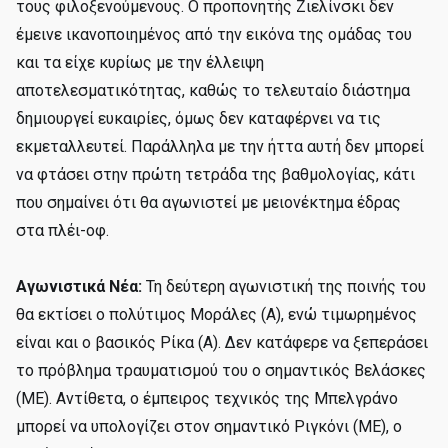
τους φιλοξενούμενους. Ο προπονητής Ζιελίνσκι δεν
έμεινε ικανοποιημένος από την εικόνα της ομάδας του
και τα είχε κυρίως με την έλλειψη
αποτελεσματικότητας, καθώς το τελευταίο διάστημα
δημιουργεί ευκαιρίες, όμως δεν καταφέρνει να τις
εκμεταλλευτεί. Παράλληλα με την ήττα αυτή δεν μπορεί
να φτάσει στην πρώτη τετράδα της βαθμολογίας, κάτι
που σημαίνει ότι θα αγωνιστεί με μειονέκτημα έδρας
στα πλέι-οφ.
Αγωνιστικά Νέα:
Τη δεύτερη αγωνιστική της ποινής του
θα εκτίσει ο πολύτιμος Μοράλες (Α), ενώ τιμωρημένος
είναι και ο βασικός Ρίκα (Α). Δεν κατάφερε να ξεπεράσει
το πρόβλημα τραυματισμού του ο σημαντικός Βελάσκες
(ΜΕ). Αντίθετα, ο έμπειρος τεχνικός της Μπελγράνο
μπορεί να υπολογίζει στον σημαντικό Ριγκόνι (ΜΕ), ο