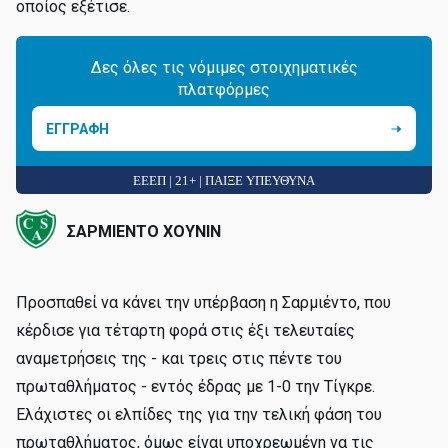
οποίος εξέτισε.
Δες όλες τις νόμιμες στοιχηματικές
πλατφόρμες
ΕΓΓΡΑΦΗ
ΕΕΕΠ | 21+ | ΠΑΙΞΕ ΥΠΕΥΘΥΝΑ
ΣΑΡΜΙΕΝΤΟ ΧΟΥΝΙΝ
Προσπαθεί να κάνει την υπέρβαση η Σαρμιέντο, που
κέρδισε για τέταρτη φορά στις έξι τελευταίες
αναμετρήσεις της - και τρεις στις πέντε του
πρωταθλήματος - εντός έδρας με 1-0 την Τίγκρε.
Ελάχιστες οι ελπίδες της για την τελική φάση του
πρωταθλήματος, όμως είναι υποχρεωμένη να τις