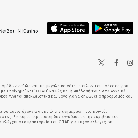
NetBet
N1Casino
ά ομάδων καθώς και μια μεγάλη κοινότητα φίλων του ποδοσφαίρου.
άμε Στοίχημα" και "ΟΠΑΠ" καθώς και η απόδοσή τους στα Αγγλικά,
ου γίνεται αποκλειστικά και μόνο για να δηλωθεί ο προορισμός και
αι σε αυτόν έχουν ως σκοπό την ενημέρωση του κοινού.
ωστές. Σε καμία περίπτωση δεν εγγυόμαστε την ακρίβεια του
να ελέγχει στα πρακτορεία του ΟΠΑΠ για τυχόν αλλαγές σε