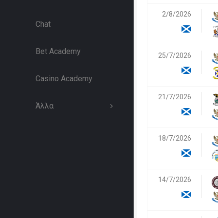
2/8/2026
Chat
Bet Academy
25/7/2026
Casino Academy
21/7/2026
Άλλα
18/7/2026
14/7/2026