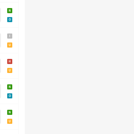
N
O
I
U
H
U
N
O
N
U