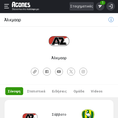
1
Στοιχηματικές
Stoixima
στο ποδόσφαιρο
Άλκμααρ
Άλκμααρ
Σύνοψη
Στατιστικά
Ειδήσεις
Ομάδα
Videos
Σάββατο