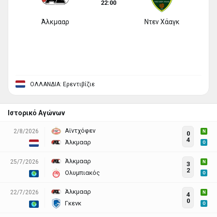
22:00
Άλκμααρ
Ντεν Χάαγκ
ΟΛΛΑΝΔΙΑ: Ερεντιβίζιε
Ιστορικό Αγώνων
Αϊντχόφεν
2/8/2026
N
0
4
Άλκμααρ
O
Άλκμααρ
25/7/2026
N
3
2
Ολυμπιακός
O
Άλκμααρ
22/7/2026
N
4
0
Γκενκ
O