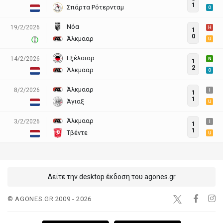
1
Σπάρτα Ρότερνταμ
O
Νόα
19/2/2026
H
1
0
Άλκμααρ
U
Εξέλσιορ
14/2/2026
N
1
2
Άλκμααρ
O
Άλκμααρ
8/2/2026
I
1
1
Άγιαξ
U
Άλκμααρ
3/2/2026
I
1
1
Τβέντε
U
Δείτε την desktop έκδοση του agones.gr
© AGONES.GR 2009 - 2026