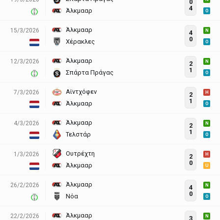
0
4
Άλκμααρ
O
Άλκμααρ
15/3/2026
N
4
0
Χέρακλες
O
Άλκμααρ
12/3/2026
N
2
1
Σπάρτα Πράγας
O
Αϊντχόφεν
7/3/2026
H
2
1
Άλκμααρ
O
Άλκμααρ
4/3/2026
N
2
1
Τελστάρ
O
Ουτρέχτη
1/3/2026
H
2
0
Άλκμααρ
U
Άλκμααρ
26/2/2026
N
4
0
Νόα
O
Άλκμααρ
22/2/2026
N
3