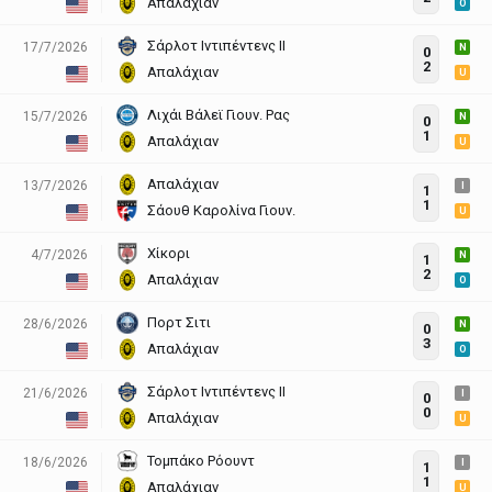
Απαλάχιαν
O
Σάρλοτ Ιντιπέντενς ΙΙ
17/7/2026
N
0
2
Απαλάχιαν
U
Λιχάι Βάλεϊ Γιουν. Ρας
15/7/2026
N
0
1
Απαλάχιαν
U
Απαλάχιαν
13/7/2026
I
1
1
Σάουθ Καρολίνα Γιουν.
U
Χίκορι
4/7/2026
N
1
2
Απαλάχιαν
O
Πορτ Σιτι
28/6/2026
N
0
3
Απαλάχιαν
O
Σάρλοτ Ιντιπέντενς ΙΙ
21/6/2026
I
0
0
Απαλάχιαν
U
Τομπάκο Ρόουντ
18/6/2026
I
1
1
Απαλάχιαν
U