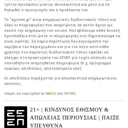
τρίτου προσώπου γίνεται αποκλειστικά και μόνο για να
δηλωθεί ο προορισμός και η προέλευση του.
Το "agones.gr" είναι ενημερωτικός διαδικτυακός τόπος και
όλες οι πληροφορίες που αναρτώνται σε αυτόν έχουν ως
σκοπό την ενημέρωση του κοινού. Καταβάλουμε κάθε δυνατή
προσπάθεια έτσι ώστε οι πληροφορίες που δημοσιεύουμε να
είναι σωστές. Σε καμία περίπτωση δεν εγγυόμαστε την
ακρίβεια του περιεχομένου και για τον λόγο αυτό κάθε
χρήστης του παρόντος διαδικτυακού τόπου οφείλει να
ελέγχει στα πρακτορεία του ΟΠΑΠ για τυχόν αλλαγές σε
οποιαδήποτε αναρτηθείσα πληροφορία (π.χ. πρόγραμμα
αγώνων, αποδόσεις, αποτελέσματα κλπ).
Οι αποδόσεις παρέχονται για αποκλειστικά ενημερωτικούς
σκοπούς.
Images are copyrighted by
IMAGO
and
INTIME
.
21+ | ΚΙΝΔΥΝΟΣ ΕΘΙΣΜΟΥ &
ΑΠΩΛΕΙΑΣ ΠΕΡΙΟΥΣΙΑΣ | ΠΑΙΞΕ
ΥΠΕΥΘΥΝΑ