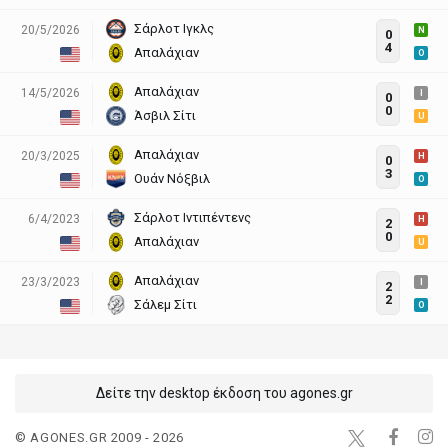
Σάρλοτ Ιγκλς
20/5/2026
N
0
4
Απαλάχιαν
O
Απαλάχιαν
14/5/2026
I
0
0
Άσβιλ Σίτι
U
Απαλάχιαν
20/3/2025
H
0
3
Ουάν Νόξβιλ
O
Σάρλοτ Ιντιπέντενς
6/4/2023
H
2
0
Απαλάχιαν
U
Απαλάχιαν
23/3/2023
I
2
2
Σάλεμ Σίτι
O
Δείτε την desktop έκδοση του agones.gr
© AGONES.GR 2009 - 2026